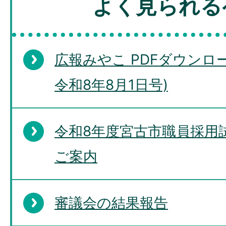
よく見られる
広報みやこ PDFダウンロー
令和8年8月1日号)
令和8年度宮古市職員採用
ご案内
審議会の結果報告