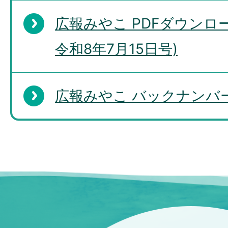
広報みやこ PDFダウンロー
令和8年7月15日号)
広報みやこ バックナンバー