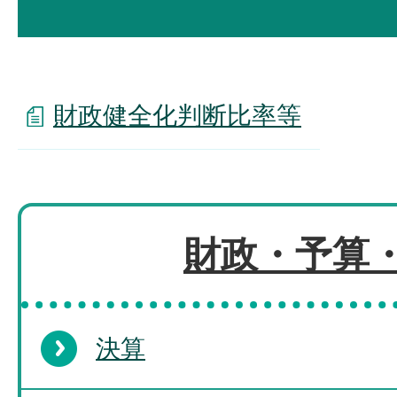
財政健全化判断比率等
財政・予算
決算