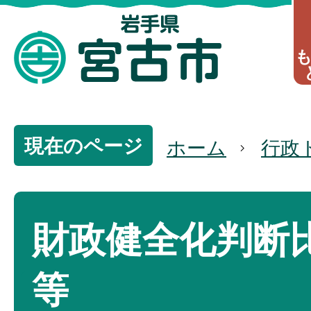
現在のページ
ホーム
行政
財政健全化判断
等