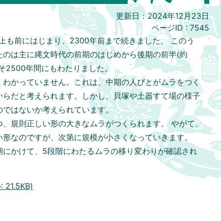
更新日：2024年12月23日
ページID :
7545
上も前にはじまり、2300年前まで続きました。 このう
たのは主に縄文時代の前期のはじめから後期の前半(約
よそ2500年間にもわたりました。
くわかっていません。これは、中期の人びとがムラをつく
からだと考えられます。しかし、貝塚や土器すて場の様子
のではないか考えられています。
つ、規則正しい形の大きなムラがつくられます。 やがて、
い形なのですが、次第に規模が小さくなっていきます。
期にかけて、5段階にわたるムラの移り変わりが確認され
21.5KB)