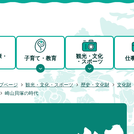
康・
観光・文化
子育て・教育
仕
・スポーツ
プページ
観光・文化・スポーツ
歴史・文化財
文化財
崎山貝塚の時代