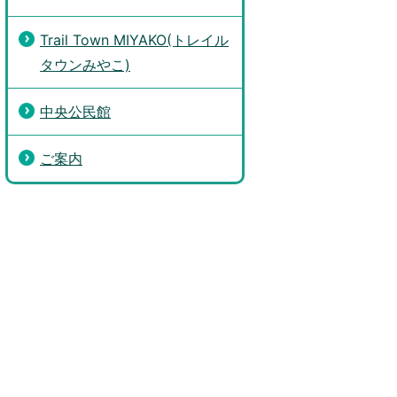
Trail Town MIYAKO(トレイル
タウンみやこ)
中央公民館
ご案内