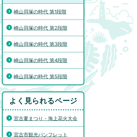
崎山貝塚の時代 第1段階
崎山貝塚の時代 第2段階
崎山貝塚の時代 第3段階
崎山貝塚の時代 第4段階
崎山貝塚の時代 第5段階
よく見られるページ
宮古夏まつり・海上花火大会
宮古市観光パンフレット