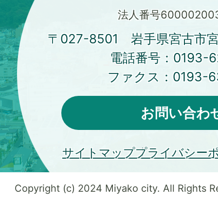
法人番号600002003
〒027-8501 岩手県宮古市
電話番号：
0193-6
ファクス：
0193-6
お問い合わ
サイトマップ
プライバシー
Copyright (c) 2024 Miyako city. All Rights 