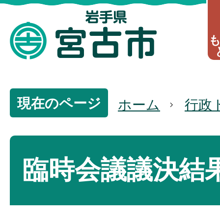
現在のページ
ホーム
行政
臨時会議議決結