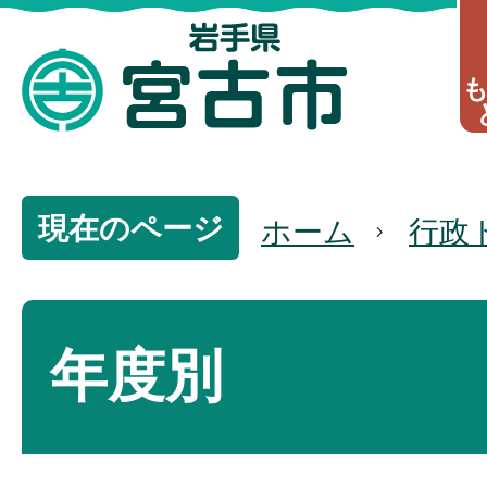
現在のページ
ホーム
行政
年度別