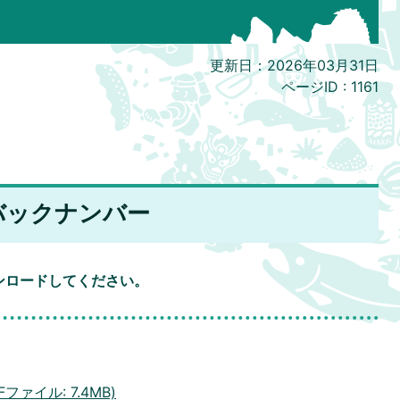
更新日：2026年03月31日
ページID :
1161
バックナンバー
）
ンロードしてください。
Fファイル: 7.4MB)