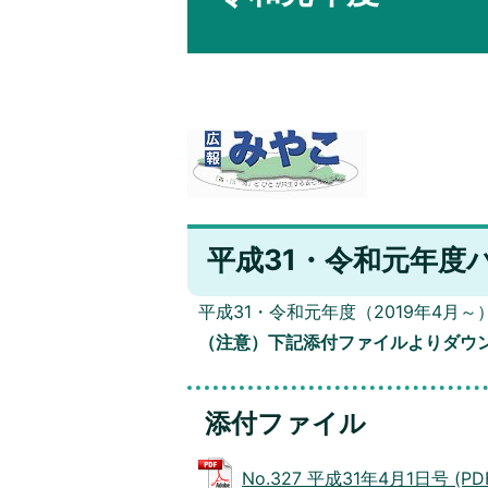
平成31・令和元年度
平成31・令和元年度（2019年4月～
（注意）下記添付ファイルよりダウ
添付ファイル
No.327 平成31年4月1日号 (PD