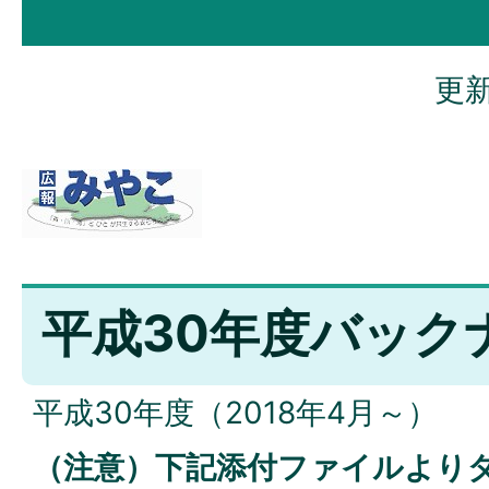
更新
平成30年度バック
平成30年度（2018年4月～）
（注意）下記添付ファイルより