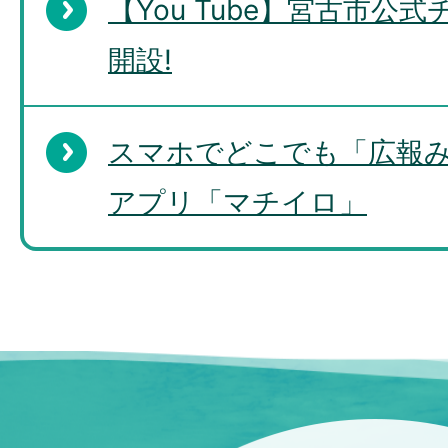
【You Tube】宮古市公
開設!
スマホでどこでも「広報
アプリ「マチイロ」