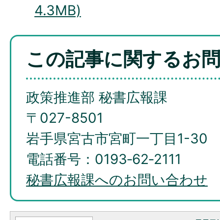
4.3MB)
この記事に関するお
政策推進部 秘書広報課
〒027-8501
岩手県宮古市宮町一丁目1-30
電話番号：0193‐62‐2111
秘書広報課へのお問い合わせ