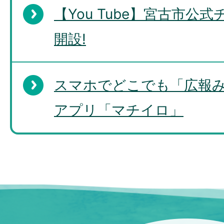
【You Tube】宮古市公
開設!
スマホでどこでも「広報
アプリ「マチイロ」