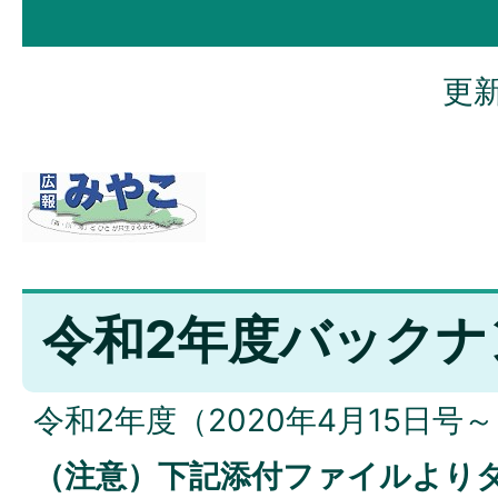
更新
令和2年度バックナ
令和2年度（2020年4月15日号
（注意）下記添付ファイルより