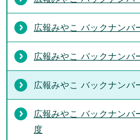
広報みやこ バックナンバー
広報みやこ バックナンバー
広報みやこ バックナンバー
広報みやこ バックナンバー
度