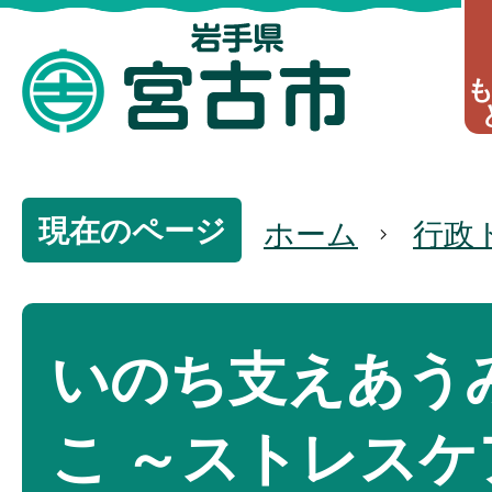
現在のページ
ホーム
行政
いのち支えあう
こ ～ストレスケ