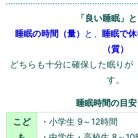
「良い睡眠」と
睡眠の時間（量）
と、
睡眠で休
（質）
どちらも十分に確保した眠りが
す。
睡眠時間の目安
こど
・小学生 9～12時間
も
・中学生・高校生 8～10