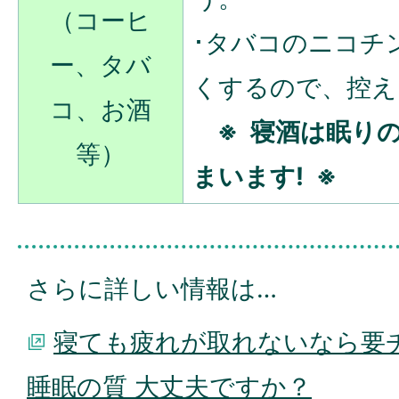
（コーヒ
･タバコのニコチ
ー、タバ
くするので、控え
コ、お酒
※ 寝酒は眠り
等）
まいます! ※
さらに詳しい情報は…
寝ても疲れが取れないなら要
睡眠の質 大丈夫ですか？