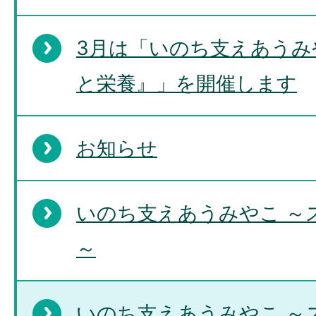
3月は「いのち支えあうみ
と栄養』」を開催します
お知らせ
いのち支えあうみやこ ～
～
いのち支えあうみやこ ～