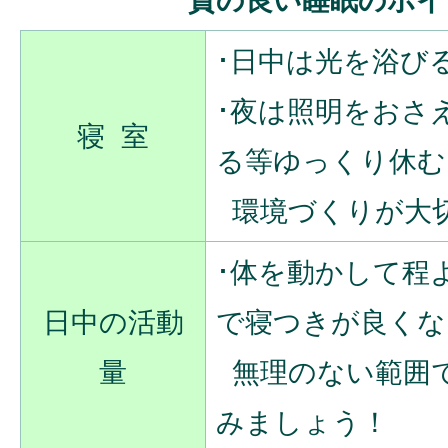
･日中は光を浴び
･夜は照明をおさ
寝 室
る等ゆっくり休む
環境づくりが大
･体を動かして程
日中の活動
で寝つきが良くな
量
無理のない範囲
みましょう！