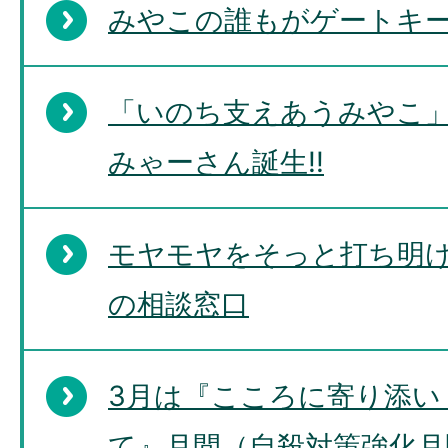
みやこの誰もがゲートキ
「いのち支えあうみやこ
みゃーさん誕生!!
モヤモヤをそっと打ち明け
の相談窓口
3月は『こころに寄り添い
て』月間（自殺対策強化月