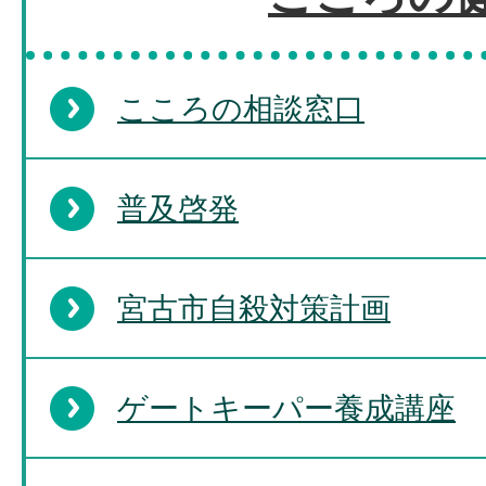
こころの相談窓口
普及啓発
宮古市自殺対策計画
ゲートキーパー養成講座