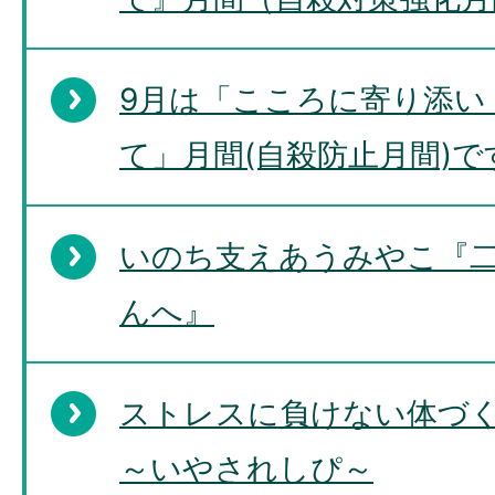
9月は「こころに寄り添い
て」月間(自殺防止月間)で
いのち支えあうみやこ『
んへ』
ストレスに負けない体づ
～いやされしぴ～