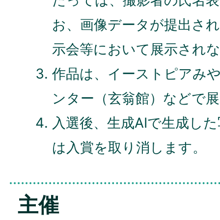
たっては、撮影者の氏名表
お、画像データが提出さ
示会等において展示され
作品は、イーストピアみ
ンター（玄翁館）などで
入選後、生成AIで生成し
は入賞を取り消します。
主催