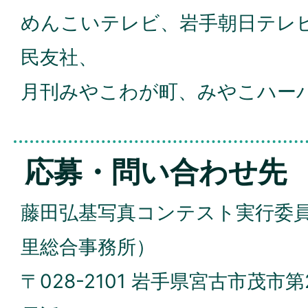
めんこいテレビ、岩手朝日テレ
民友社、
月刊みやこわが町、みやこハー
応募・問い合わせ先
藤田弘基写真コンテスト実行委
里総合事務所）
〒028-2101 岩手県宮古市茂市第