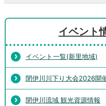
イベント
イベント一覧(新里地域)
閉伊川川下り大会2026開
閉伊川流域 観光資源情報