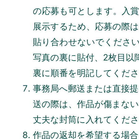
の応募も可とします。入賞
展示するため、応募の際は
貼り合わせないでください
写真の裏に貼付、2枚目以
裏に順番を明記してくだ
事務局へ郵送または直接提
送の際は、作品が傷まな
丈夫な封筒に入れてくだ
作品の返却を希望する場合