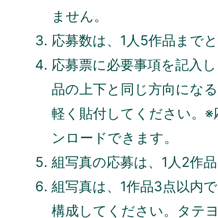
ません。
応募数は、1人5作品まで
応募票に必要事項を記入し
品の上下と同じ方向にな
軽く貼付してください。※
ンロードできます。
組写真の応募は、1人2作
組写真は、1作品3点以内
構成してください。タテ