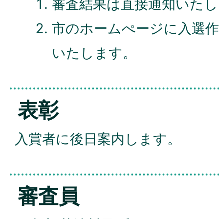
審査結果は直接通知いたし
市のホームぺージに入選作
いたします。
表彰
入賞者に後日案内します。
審査員