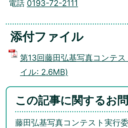
電話
0193-72-2111
添付ファイル
第13回藤田弘基写真コンテスト
イル: 2.6MB)
この記事に関するお
藤田弘基写真コンテスト実行