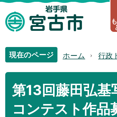
現在のページ
ホーム
行政
第13回藤田弘基
コンテスト作品