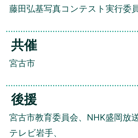
藤田弘基写真コンテスト実行委
共催
宮古市
後援
宮古市教育委員会、NHK盛岡放送
テレビ岩手、