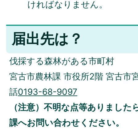
ければなりません。
届出先は？
伐採する森林がある市町村
宮古市農林課 市役所2階 宮古市宮
話
0193-68-9097
（注意）不明な点等ありました
課へお問い合わせください。