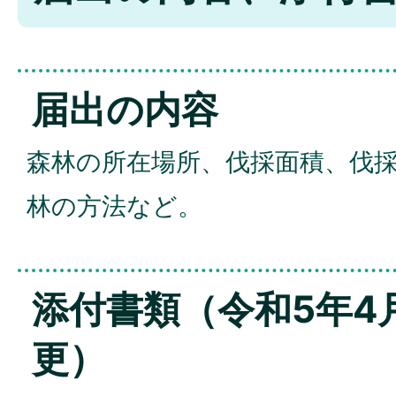
届出の内容
森林の所在場所、伐採面積、伐
林の方法など。
添付書類（令和5年4
更）