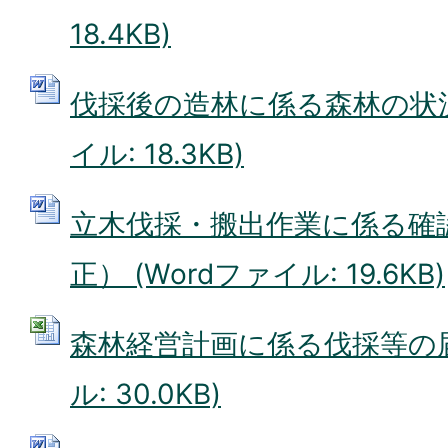
18.4KB)
伐採後の造林に係る森林の状況報
イル: 18.3KB)
立木伐採・搬出作業に係る確認
正） (Wordファイル: 19.6KB)
森林経営計画に係る伐採等の届出
ル: 30.0KB)