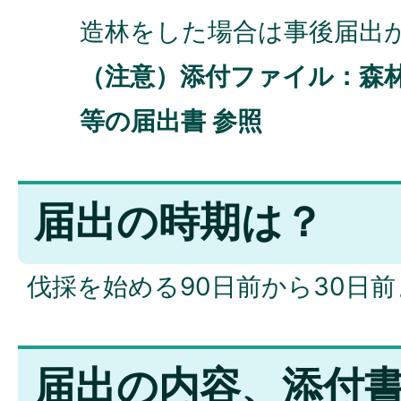
造林をした場合は事後届出
（注意）添付ファイル：森
等の届出書 参照
届出の時期は？
伐採を始める90日前から30日
届出の内容、添付