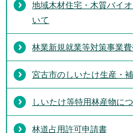
地域木材住宅・木質バイ
いて
林業新規就業等対策事業費
宮古市のしいたけ生産・
しいたけ等特用林産物に
林道占用許可申請書