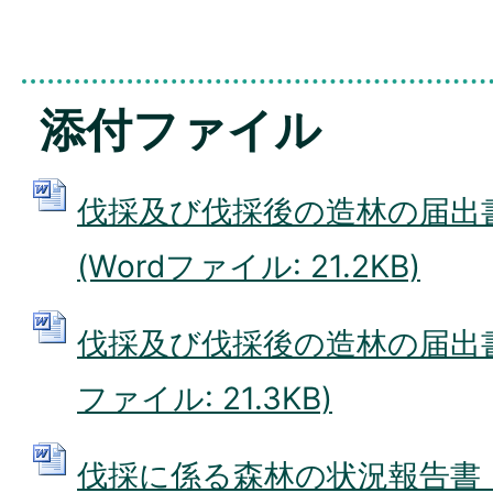
添付ファイル
伐採及び伐採後の造林の届出
(Wordファイル: 21.2KB)
伐採及び伐採後の造林の届出書（
ファイル: 21.3KB)
伐採に係る森林の状況報告書 (