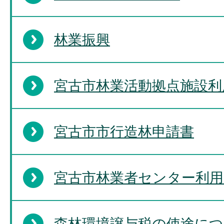
林業振興
宮古市林業活動拠点施設利
宮古市市行造林申請書
宮古市林業者センター利用
森林環境譲与税の使途に