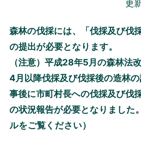
更新
森林の伐採には、「伐採及び伐
の提出が必要となります。
（注意）平成28年5月の森林法
4月以降伐採及び伐採後の造林
事後に市町村長への伐採及び伐
の状況報告が必要となりました
ルをご覧ください）