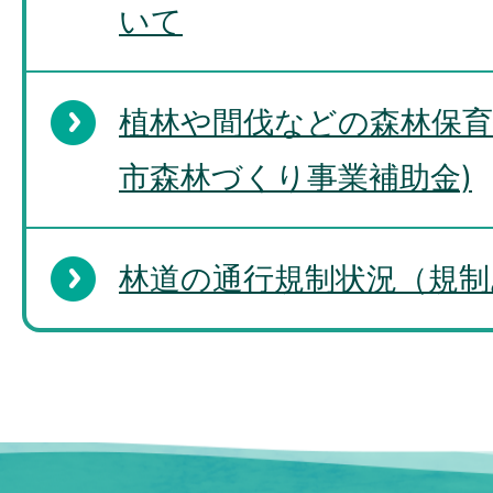
いて
植林や間伐などの森林保育
市森林づくり事業補助金)
林道の通行規制状況（規制