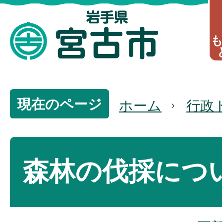
現在のページ
ホーム
行政
森林の伐採につ