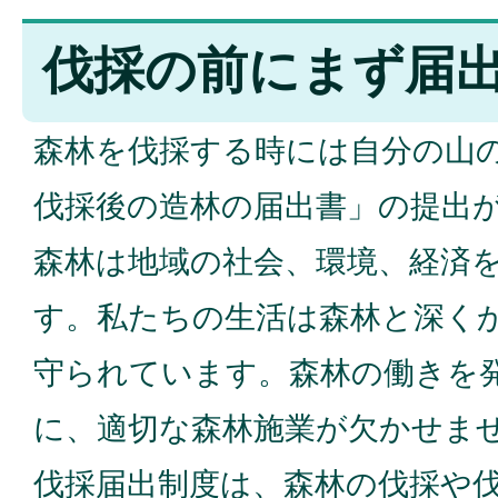
伐採の前にまず届
森林を伐採する時には自分の山
伐採後の造林の届出書」の提出
森林は地域の社会、環境、経済
す。私たちの生活は森林と深く
守られています。森林の働きを
に、適切な森林施業が欠かせま
伐採届出制度は、森林の伐採や