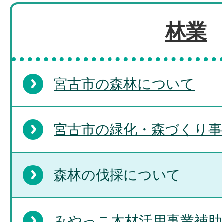
林業
宮古市の森林について
宮古市の緑化・森づくり事
森林の伐採について
みやっこ木材活用事業補助