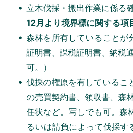
立木伐採・搬出作業に係る
12月より境界標に関する項
森林を所有していることが
証明書、課税証明書、納税
可。）
伐採の権原を有しているこ
の売買契約書、領収書、森
任状など。写しでも可。森
るいは請負によって伐採す