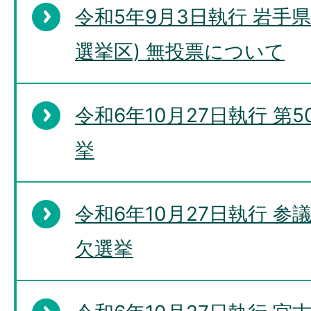
令和5年9月3日執行 岩手
選挙区) 無投票について
令和6年10月27日執行 第
挙
令和6年10月27日執行 
欠選挙