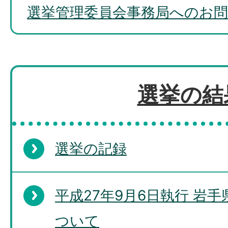
選挙管理委員会事務局へのお
選挙の結
選挙の記録
平成27年9月6日執行 岩
ついて