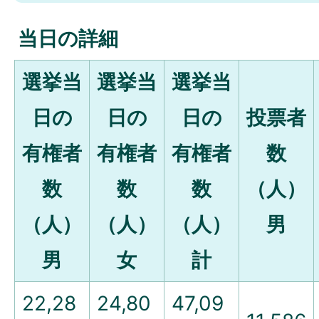
当日の詳細
選挙当
選挙当
選挙当
日の
日の
日の
投票者
有権者
有権者
有権者
数
数
数
数
（人）
（人）
（人）
（人）
男
男
女
計
22,28
24,80
47,09