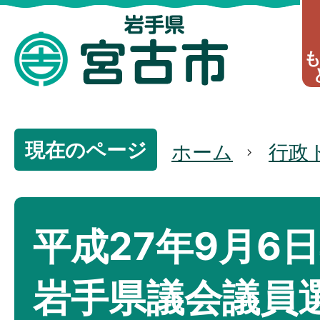
現在のページ
ホーム
行政
平成27年9月6
岩手県議会議員