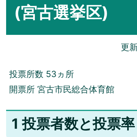
(宮古選挙区)
更新
投票所数 53ヵ所
開票所 宮古市民総合体育館
1 投票者数と投票率