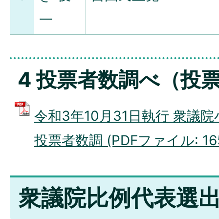
一
4 投票者数調べ（投
令和3年10月31日執行 衆議
投票者数調 (PDFファイル: 165
衆議院比例代表選