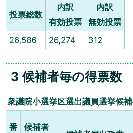
内訳
内訳
投票総数
有効投票
無効投票
26,586
26,274
312
3 候補者毎の得票数
衆議院小選挙区選出議員選挙候補
番
候補者