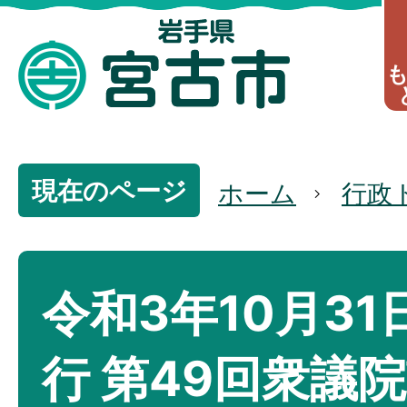
現在のページ
ホーム
行政
令和3年10月31
行 第49回衆議