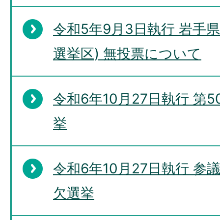
令和5年9月3日執行 岩手
選挙区) 無投票について
令和6年10月27日執行 第
挙
令和6年10月27日執行 
欠選挙