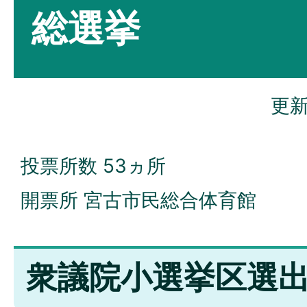
総選挙
更新
投票所数 53ヵ所
開票所 宮古市民総合体育館
衆議院小選挙区選