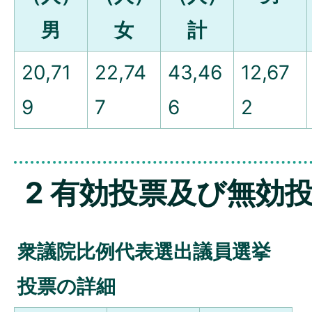
男
女
計
20,71
22,74
43,46
12,67
9
7
6
2
2 有効投票及び無効
衆議院比例代表選出議員選挙
投票の詳細