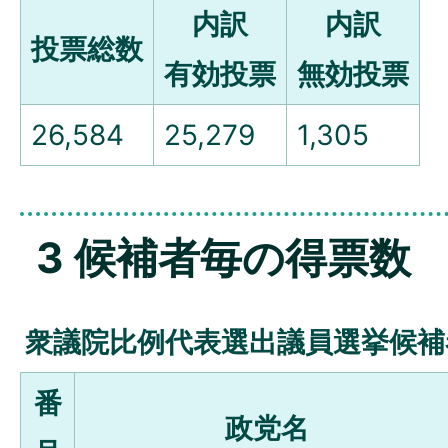
内訳
内訳
投票総数
有効投票
無効投票
26,584
25,279
1,305
3 候補者毎の得票数
衆議院比例代表選出議員選挙候補
番
政党名