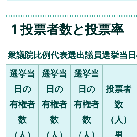
1 投票者数と投票率
衆議院比例代表選出議員選挙当日
選挙当
選挙当
選挙当
日の
日の
日の
投票者
有権者
有権者
有権者
数
数
数
数
（人）
（人）
（人）
（人）
男