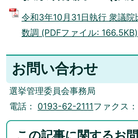
令和3年10月31日執行 衆議
数調 (PDFファイル: 166.5KB)
お問い合わせ
選挙管理委員会事務局
電話：
0193-62-2111
ファクス
この記事に関するお