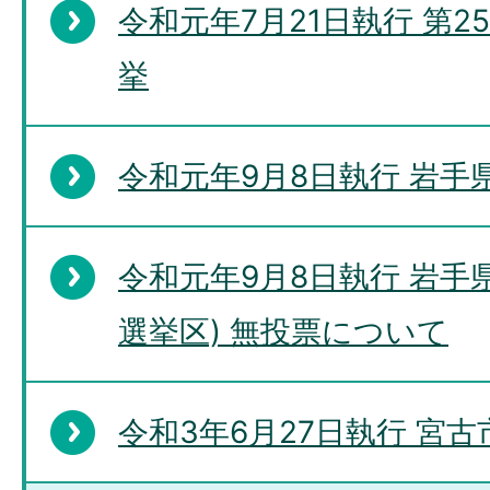
令和元年7月21日執行 第
挙
令和元年9月8日執行 岩手
令和元年9月8日執行 岩手
選挙区) 無投票について
令和3年6月27日執行 宮