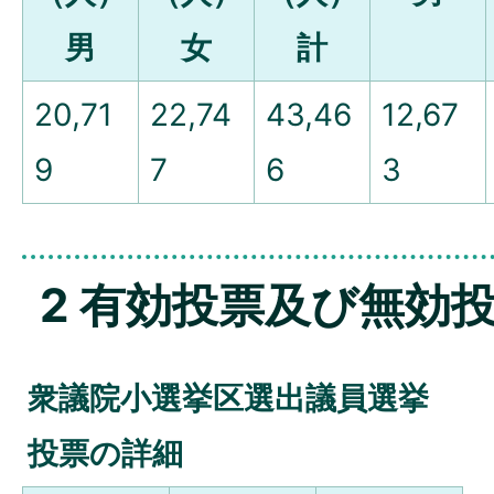
男
女
計
20,71
22,74
43,46
12,67
9
7
6
3
2 有効投票及び無効
衆議院小選挙区選出議員選挙
投票の詳細