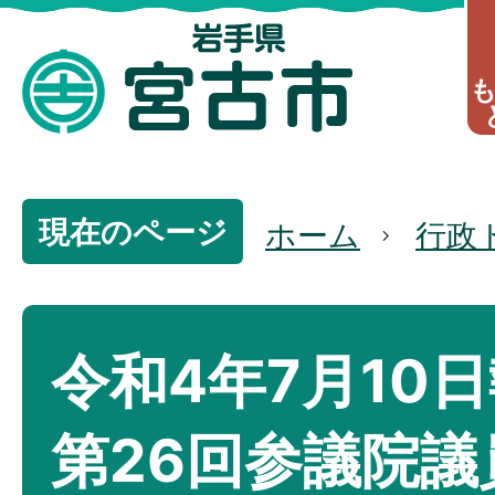
現在のページ
ホーム
行政
令和4年7月10
第26回参議院議