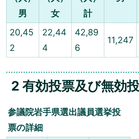
男
女
計
20,45
22,44
42,89
11,247
2
4
6
2 有効投票及び無効
参議院岩手県選出議員選挙投
票の詳細