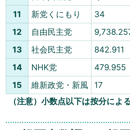
11
新党くにもり
34
12
自由民主党
9,738.25
13
社会民主党
842.911
14
NHK党
479.955
15
維新政党・新風
17
（注意）小数点以下は按分によ