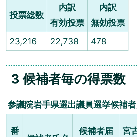
内訳
内訳
投票総数
有効投票
無効投票
23,216
22,738
478
3 候補者毎の得票数
参議院岩手県選出議員選挙候補者
番
候補者届
宮