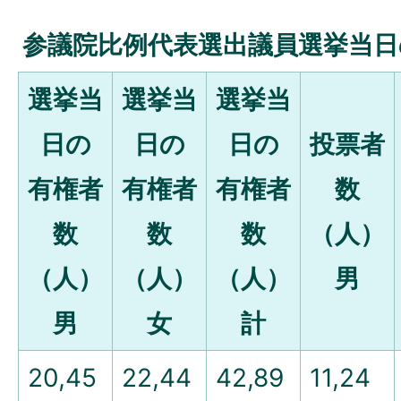
参議院比例代表選出議員選挙当日
選挙当
選挙当
選挙当
日の
日の
日の
投票者
有権者
有権者
有権者
数
数
数
数
（人）
（人）
（人）
（人）
男
男
女
計
20,45
22,44
42,89
11,24