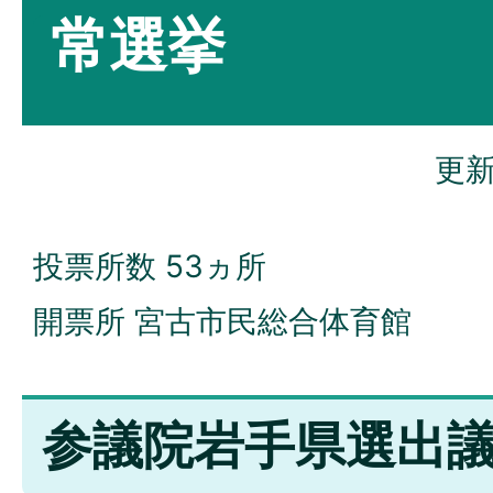
常選挙
更新
投票所数 53ヵ所
開票所 宮古市民総合体育館
参議院岩手県選出