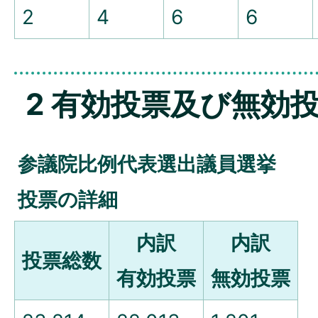
2
4
6
6
2 有効投票及び無効
参議院比例代表選出議員選挙
投票の詳細
内訳
内訳
投票総数
有効投票
無効投票