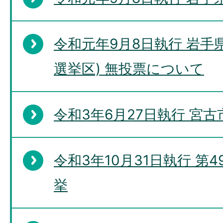
令和元年9月8日執行 岩手
選挙区) 無投票について
令和3年6月27日執行 宮
令和3年10月31日執行 第
挙