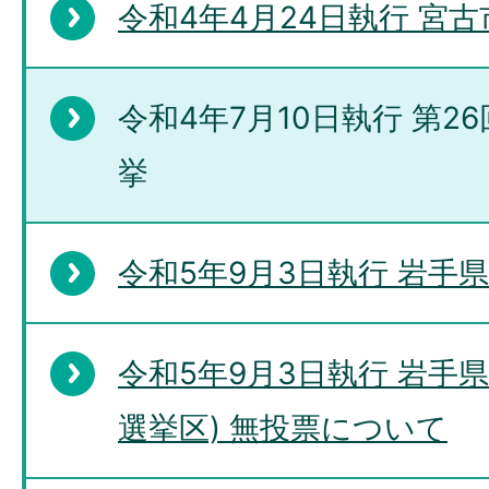
令和4年4月24日執行 宮
令和4年7月10日執行 第
挙
令和5年9月3日執行 岩手
令和5年9月3日執行 岩手
選挙区) 無投票について