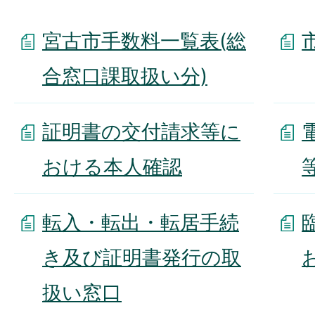
宮古市手数料一覧表(総
合窓口課取扱い分)
証明書の交付請求等に
おける本人確認
転入・転出・転居手続
き及び証明書発行の取
扱い窓口