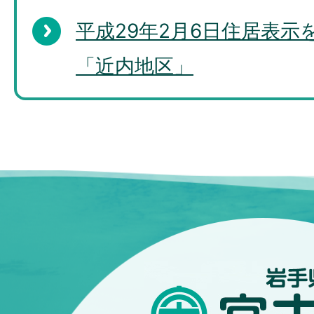
平成29年2月6日住居表示
「近内地区」