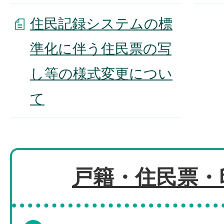
住民記録システムの標
準化に伴う住民票の写
し等の様式変更につい
て
戸籍・住民票・