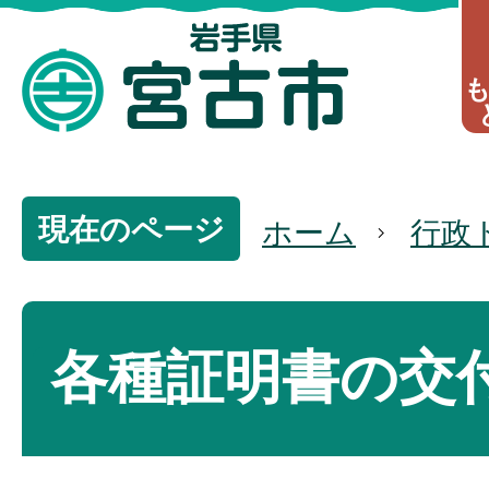
現在のページ
ホーム
行政
各種証明書の交