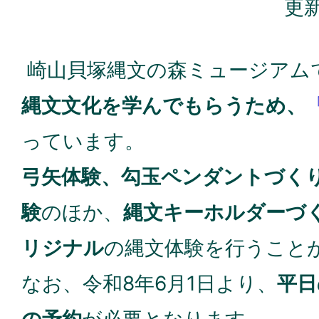
更新
崎山貝塚縄文の森ミュージアム
縄文文化を学んでもらうため、
っています。
弓矢体験、勾玉ペンダントづく
験
のほか、
縄文キーホルダーづ
リジナル
の縄文体験を行うこと
なお、令和8年6月1日より、
平日