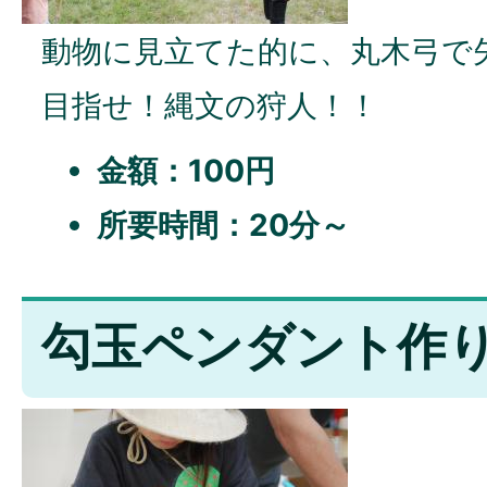
動物に見立てた的に、丸木弓で
目指せ！縄文の狩人！！
金額：100円
所要時間：20分～
勾玉ペンダント作