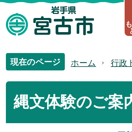
現在のページ
ホーム
行政
縄文体験のご案