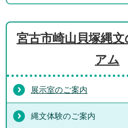
宮古市崎山貝塚縄文
アム
展示室のご案内
縄文体験のご案内