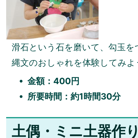
滑石という石を磨いて、勾玉を
縄文のおしゃれを体験してみよ
金額：400円
所要時間：約1時間30分
土偶・ミニ土器作