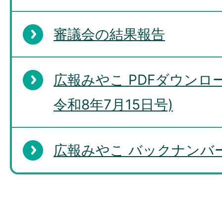
審議会の結果報告
広報みやこ PDFダウンロー
令和8年7月15日号)
広報みやこ バックナンバー