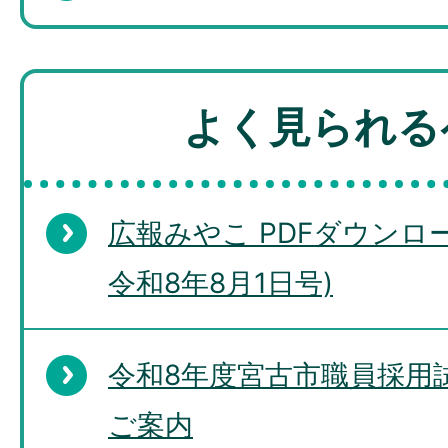
よく見られる
広報みやこ PDFダウンロー
令和8年8月1日号)
令和8年度宮古市職員採用
ご案内