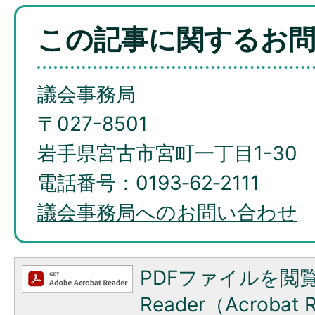
この記事に関するお
議会事務局
〒027-8501
岩手県宮古市宮町一丁目1-30
電話番号：0193‐62‐2111
議会事務局へのお問い合わせ
PDFファイルを閲覧
Reader（Acroba