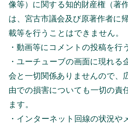
像等）に関する知的財産権（著
は、宮古市議会及び原著作者に
載等を行うことはできません。
・動画等にコメントの投稿を行
・ユーチューブの画面に現れる
会と一切関係ありませんので、
由での損害についても一切の責
ます。
・インターネット回線の状況や