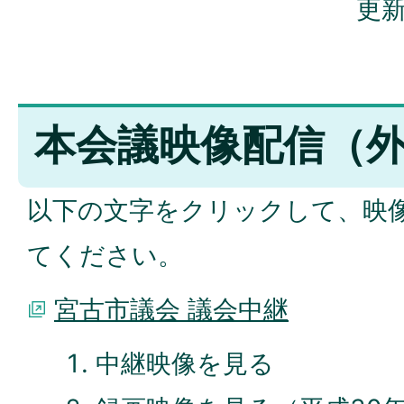
更新
本会議映像配信（
以下の文字をクリックして、映
てください。
宮古市議会 議会中継
中継映像を見る