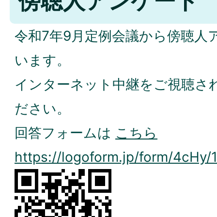
傍聴人アンケート
令和7年9月定例会議から傍聴人
います。
インターネット中継をご視聴さ
ださい。
回答フォームは
こちら
https://logoform.jp/form/4cHy