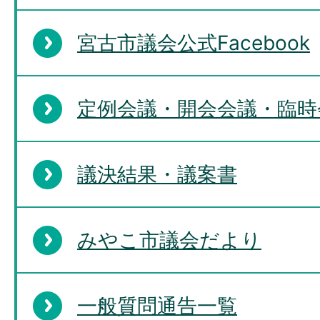
宮古市議会公式Facebook
定例会議・開会会議・臨時
議決結果・議案書
みやこ市議会だより
一般質問通告一覧