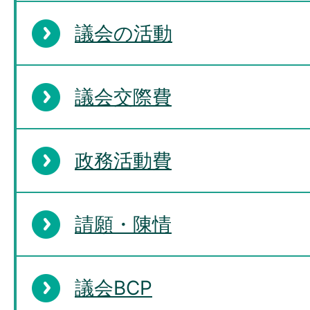
議会の活動
議会交際費
政務活動費
請願・陳情
議会BCP