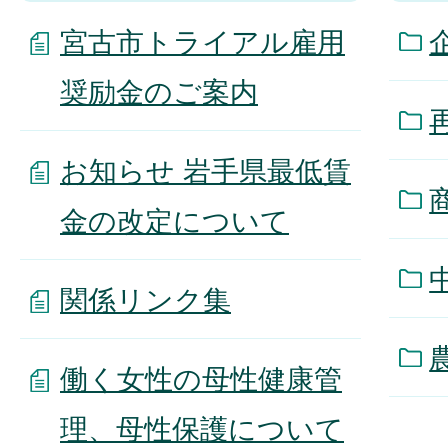
宮古市トライアル雇用
奨励金のご案内
お知らせ 岩手県最低賃
金の改定について
関係リンク集
働く女性の母性健康管
理、母性保護について