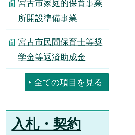
宮古市家庭的保育事業
所開設準備事業
宮古市民間保育士等奨
学金等返済助成金
全ての項目を見る
入札・契約