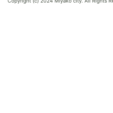
Copyright (c) 2024 Miyako city. All Rights 