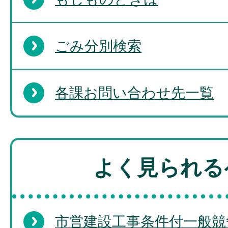
ごみ分別検索
各課お問い合わせ先一覧
よく見られる
市営建設工事条件付一般競