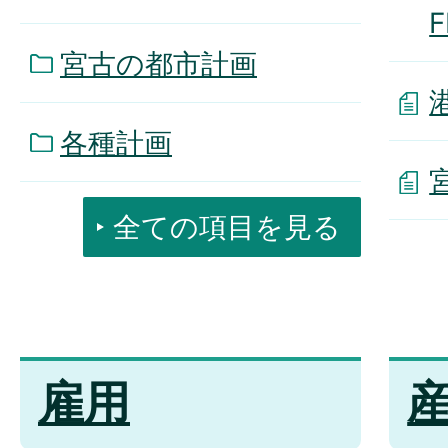
F
宮古の都市計画
各種計画
全ての項目を見る
雇用