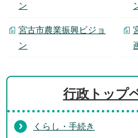
ン
宮古市農業振興ビジョ
ン
行政トップ
くらし・手続き