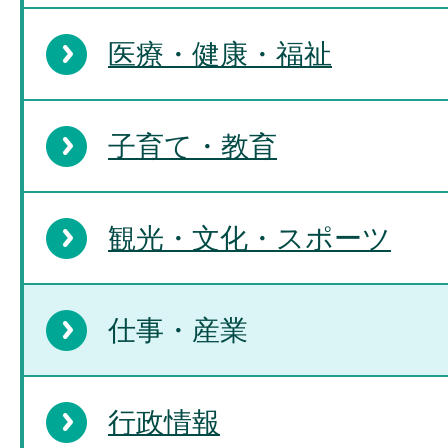
医療・健康・福祉
子育て・教育
観光・文化・スポーツ
仕事・産業
行政情報