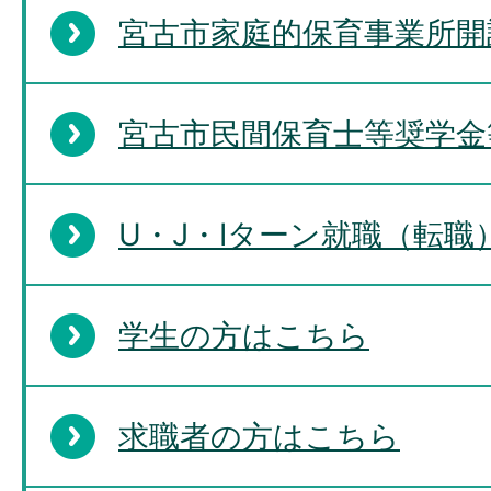
宮古市家庭的保育事業所開
宮古市民間保育士等奨学金
U・J・Iターン就職（転
学生の方はこちら
求職者の方はこちら