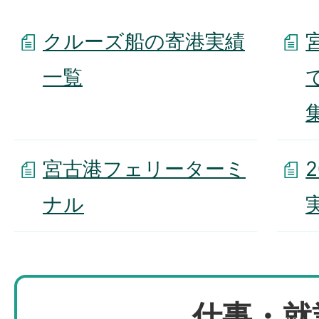
クルーズ船の寄港実績
一覧
集
宮古港フェリーターミ
ナル
仕事・就