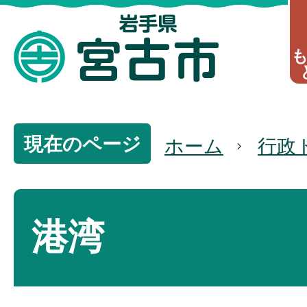
現在のページ
ホーム
行政
港湾