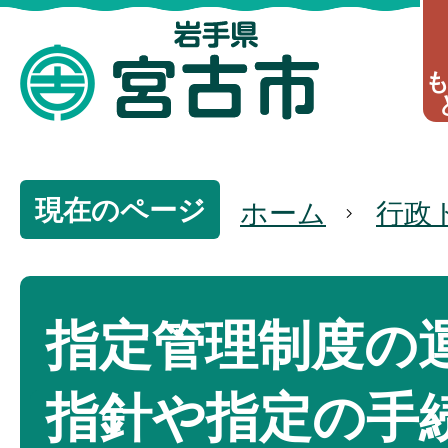
現在のページ
ホーム
行政
指定管理制度の
指針や指定の手