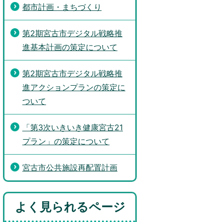
都市計画・まちづくり
第2期宮古市デジタル戦略推
進基本計画の策定について
第2期宮古市デジタル戦略推
進アクションプランの策定に
ついて
「第3次いきいき健康宮古21
プラン」の策定について
宮古市公共施設再配置計画
よく見られるページ