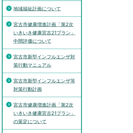
地域福祉計画について
宮古市健康増進計画「第2次
いきいき健康宮古21プラン」
中間評価について
宮古市新型インフルエンザ対
策行動マニュアル
宮古市新型インフルエンザ等
対策行動計画
宮古市健康増進計画「第2次
いきいき健康宮古21プラン」
の策定について