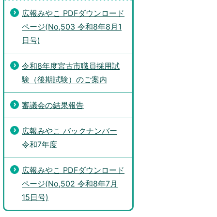
広報みやこ PDFダウンロード
ページ(No,503 令和8年8月1
日号)
令和8年度宮古市職員採用試
験（後期試験）のご案内
審議会の結果報告
広報みやこ バックナンバー
令和7年度
広報みやこ PDFダウンロード
ページ(No,502 令和8年7月
15日号)