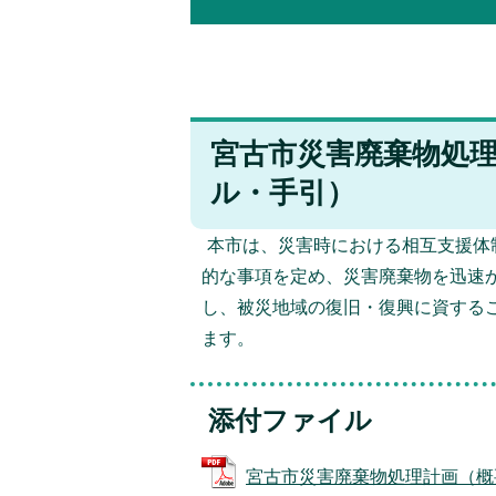
宮古市災害廃棄物処
ル・手引）
本市は、災害時における相互支援体
的な事項を定め、災害廃棄物を迅速
し、被災地域の復旧・復興に資する
ます。
添付ファイル
宮古市災害廃棄物処理計画（概要版）