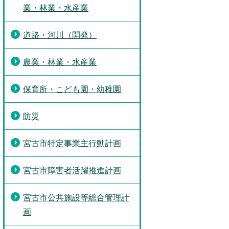
業・林業・水産業
道路・河川（開発）
農業・林業・水産業
保育所・こども園・幼稚園
防災
宮古市特定事業主行動計画
宮古市障害者活躍推進計画
宮古市公共施設等総合管理計
画