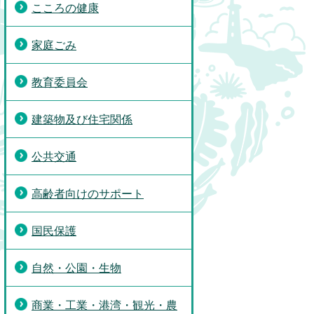
こころの健康
家庭ごみ
教育委員会
建築物及び住宅関係
公共交通
高齢者向けのサポート
国民保護
自然・公園・生物
商業・工業・港湾・観光・農