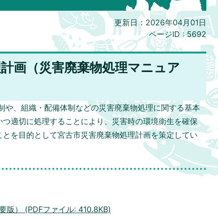
更新日：2026年04月01日
ページID :
5692
理計画（災害廃棄物処理マニュア
制や、組織・配備体制などの災害廃棄物処理に関する基本
かつ適切に処理することにより、災害時の環境衛生を確保
ことを目的として宮古市災害廃棄物処理計画を策定してい
 (PDFファイル: 410.8KB)