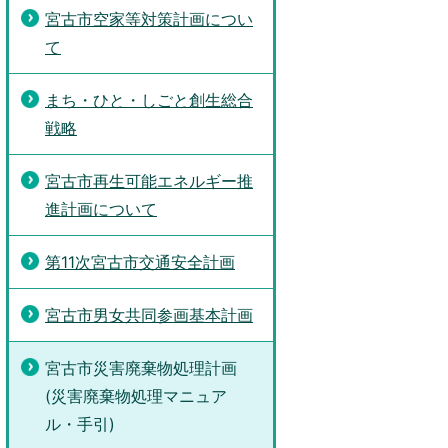
宮古市空家等対策計画につい
て
まち・ひと・しごと創生総合
戦略
宮古市再生可能エネルギー推
進計画について
第11次宮古市交通安全計画
宮古市男女共同参画基本計画
宮古市災害廃棄物処理計画
(災害廃棄物処理マニュア
ル・手引)