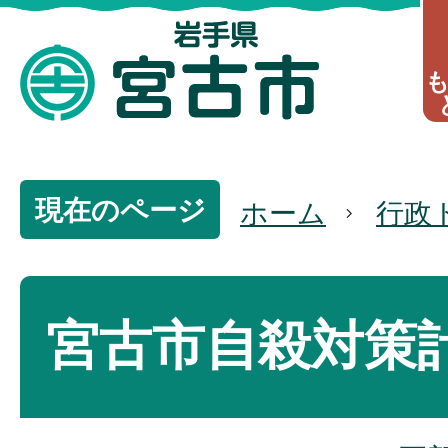
現在のページ
ホーム
行政
宮古市自殺対策