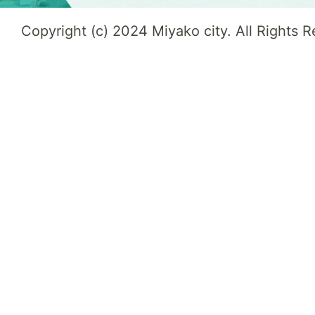
Copyright (c) 2024 Miyako city. All Rights 