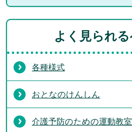
よく見られる
各種様式
おとなのけんしん
介護予防のための運動教室