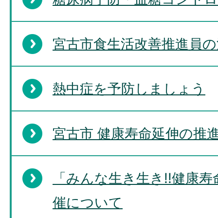
宮古市食生活改善推進員の
熱中症を予防しましょう
宮古市 健康寿命延伸の推
「みんな生き生き!!健康
催について