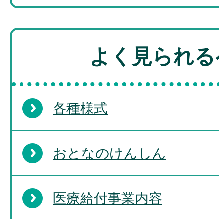
よく見られる
各種様式
おとなのけんしん
医療給付事業内容