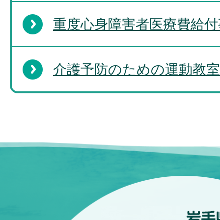
重度心身障害者医療費給付
介護予防のための運動教室