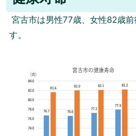
宮古市は男性77歳、女性82歳
す。