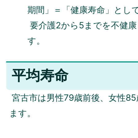
期間」＝「健康寿命」とし
要介護2から5までを不健
す。
平均寿命
宮古市は男性79歳前後、女性8
ます。