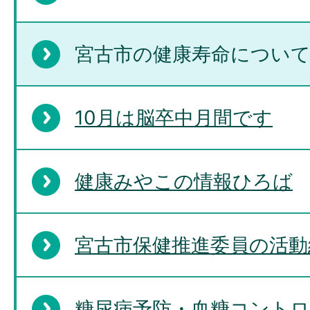
宮古市の健康寿命につい
10月は脳卒中月間です
健康みやこの情報ひろば
宮古市保健推進委員の活動
糖尿病予防・血糖コント