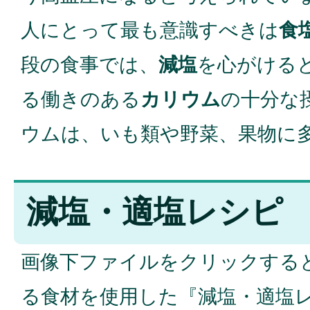
人にとって最も意識すべきは
食
段の食事では、
減塩
を心がける
る働きのある
カリウム
の十分な
ウムは、いも類や野菜、果物に
減塩・適塩レシピ
画像下ファイルをクリックする
る食材を使用した『減塩・適塩