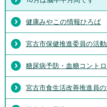
健康みやこの情報ひろば
宮古市保健推進委員の活動
糖尿病予防・血糖コント
宮古市食生活改善推進員の