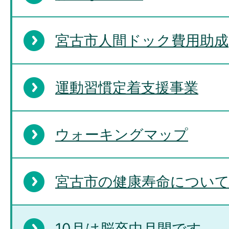
宮古市人間ドック費用助成
運動習慣定着支援事業
ウォーキングマップ
宮古市の健康寿命につい
10月は脳卒中月間です