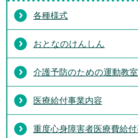
各種様式
おとなのけんしん
介護予防のための運動教室
医療給付事業内容
重度心身障害者医療費給付