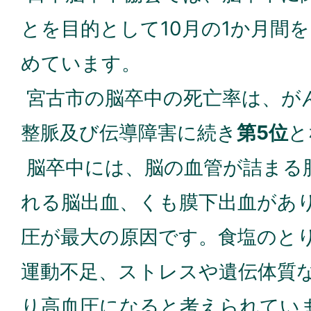
とを目的として10月の1か月間を
めています。
宮古市の脳卒中の死亡率は、が
整脈及び伝導障害に続き
第5位
と
脳卒中には、脳の血管が詰まる
れる脳出血、くも膜下出血があ
圧が最大の原因です。食塩のと
運動不足、ストレスや遺伝体質
り高血圧になると考えられてい