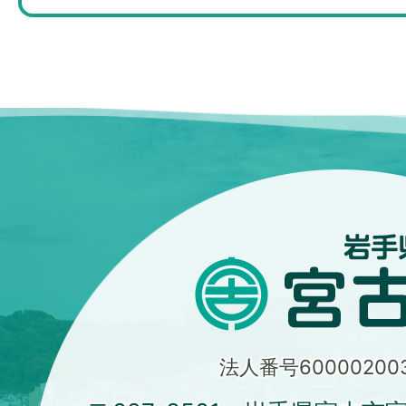
法人番号600002003