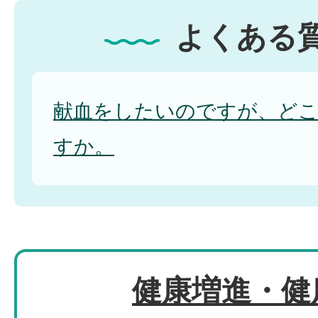
よくある
献血をしたいのですが、ど
すか。
健康増進・健