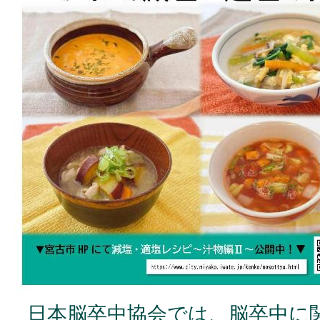
日本脳卒中協会では、脳卒中に