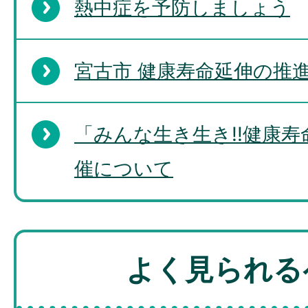
熱中症を予防しましょう
宮古市 健康寿命延伸の推
「みんな生き生き!!健康
催について
よく見られる