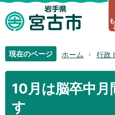
現在のページ
ホーム
行政
10月は脳卒中月
す