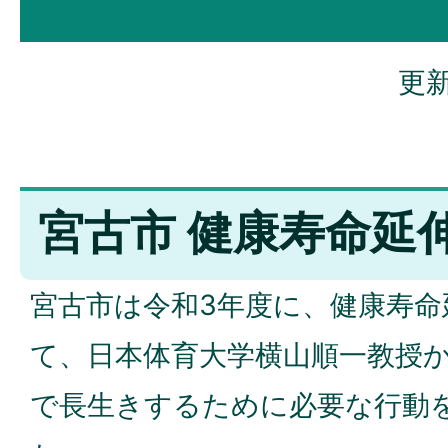
更新
宮古市 健康寿命延
宮古市は令和3年度に、健康寿
て、日本体育大学横山順一教授
で長生きするために必要な行動