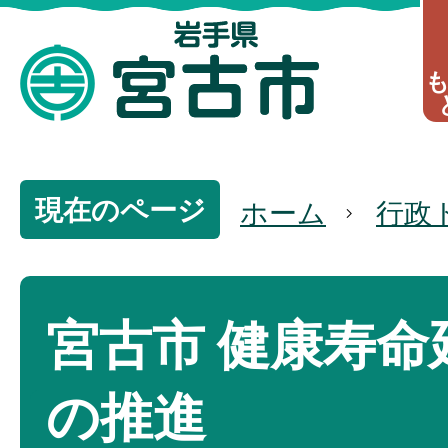
現在のページ
ホーム
行政
宮古市 健康寿命
の推進