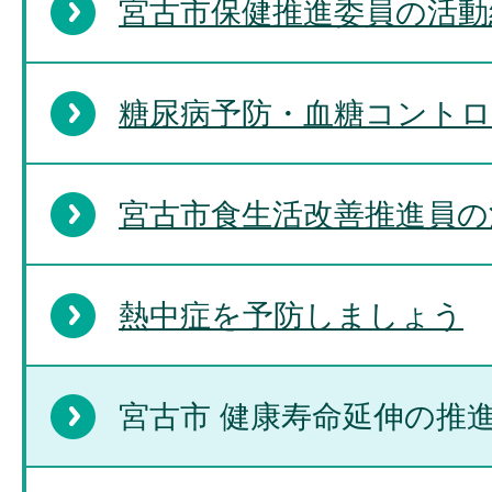
宮古市保健推進委員の活動
糖尿病予防・血糖コント
宮古市食生活改善推進員の
熱中症を予防しましょう
宮古市 健康寿命延伸の推