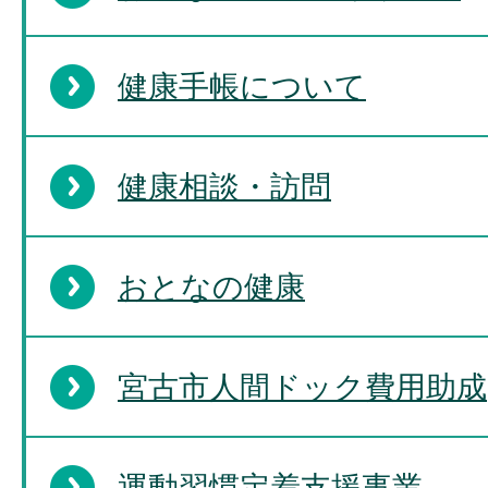
健康手帳について
健康相談・訪問
おとなの健康
宮古市人間ドック費用助成
運動習慣定着支援事業