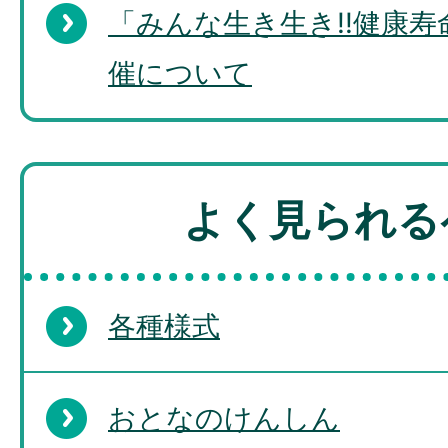
「みんな生き生き!!健康
催について
よく見られる
各種様式
おとなのけんしん