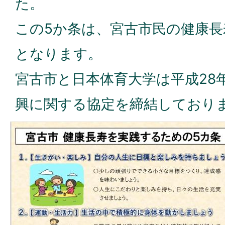
た。
この5か条は、宮古市民の健康
となります。
宮古市と日本体育大学は平成28
興に関する協定を締結しており