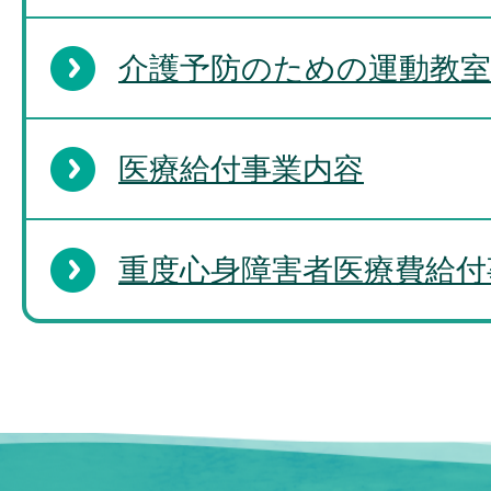
介護予防のための運動教室
医療給付事業内容
重度心身障害者医療費給付