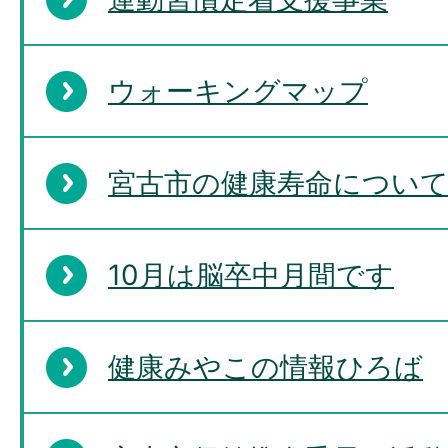
ウォーキングマップ
宮古市の健康寿命につい
10月は脳卒中月間です
健康みやこの情報ひろば