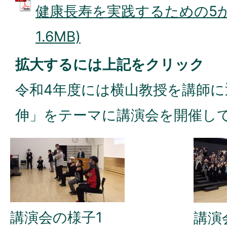
健康長寿を実践するための5か条
1.6MB)
拡大するには上記をクリック
令和4年度には横山教授を講師に
伸」をテーマに講演会を開催し
講演会の様子1
講演