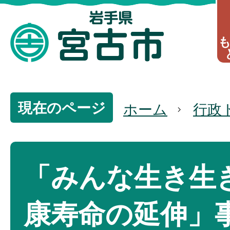
現在のページ
ホーム
行政
「みんな生き生き
康寿命の延伸」