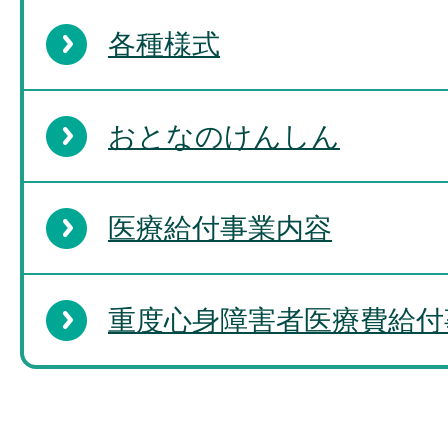
各種様式
おとなのけんしん
医療給付事業内容
重度心身障害者医療費給付