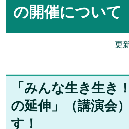
の開催について
更新
「みんな生き生き
の延伸」（講演会
す！