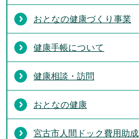
おとなの健康づくり事業
健康手帳について
健康相談・訪問
おとなの健康
宮古市人間ドック費用助成