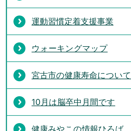
運動習慣定着支援事業
ウォーキングマップ
宮古市の健康寿命につい
10月は脳卒中月間です
健康みやこの情報ひろば