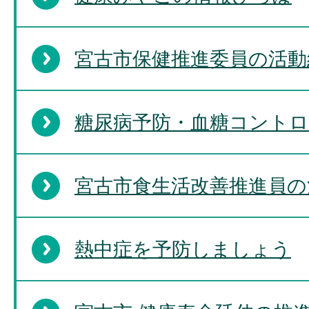
宮古市保健推進委員の活動
糖尿病予防・血糖コント
宮古市食生活改善推進員の
熱中症を予防しましょう