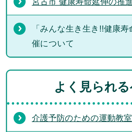
宮古市 健康寿命延伸の推
「みんな生き生き!!健康
催について
よく見られる
介護予防のための運動教室