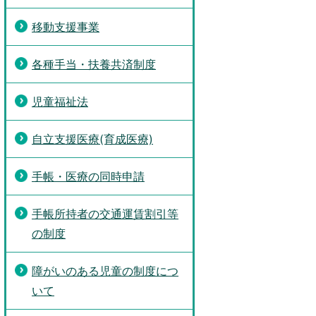
移動支援事業
各種手当・扶養共済制度
児童福祉法
自立支援医療(育成医療)
手帳・医療の同時申請
手帳所持者の交通運賃割引等
の制度
障がいのある児童の制度につ
いて