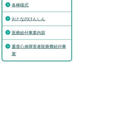
各種様式
おとなのけんしん
医療給付事業内容
重度心身障害者医療費給付事
業