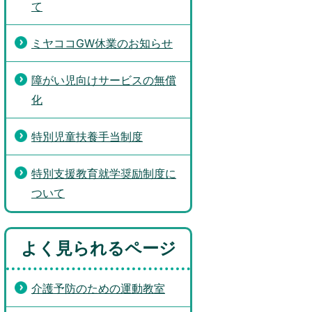
て
ミヤココGW休業のお知らせ
障がい児向けサービスの無償
化
特別児童扶養手当制度
特別支援教育就学奨励制度に
ついて
よく見られるページ
介護予防のための運動教室