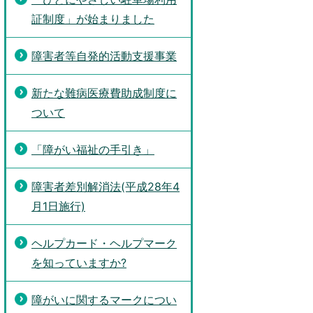
証制度」が始まりました
障害者等自発的活動支援事業
新たな難病医療費助成制度に
ついて
「障がい福祉の手引き」
障害者差別解消法(平成28年4
月1日施行)
ヘルプカード・ヘルプマーク
を知っていますか?
障がいに関するマークについ