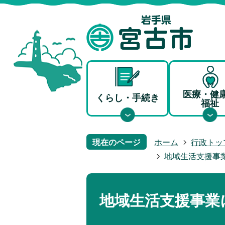
医療・健
くらし・手続き
福祉
現在のページ
ホーム
行政トッ
地域生活支援事
地域生活支援事業