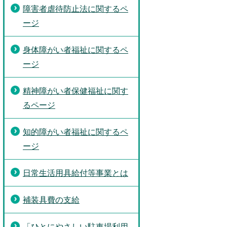
障害者虐待防止法に関するペ
ージ
身体障がい者福祉に関するペ
ージ
精神障がい者保健福祉に関す
るページ
知的障がい者福祉に関するペ
ージ
日常生活用具給付等事業とは
補装具費の支給
「ひとにやさしい駐車場利用