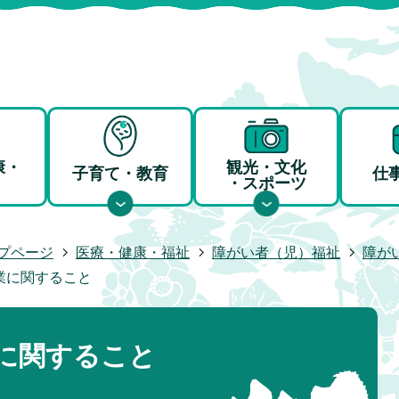
康・
観光・文化
子育て・教育
仕
・スポーツ
プページ
医療・健康・福祉
障がい者（児）福祉
障が
業に関すること
に関すること