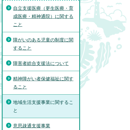
自立支援医療（更生医療・育
成医療・精神通院）に関する
こと
障がいのある児童の制度に関
すること
障害者総合支援法について
精神障がい者保健福祉に関す
ること
地域生活支援事業に関するこ
と
意思疎通支援事業