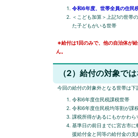
令和6年度、世帯全員の住民
＜こども加算＞上記1の世帯の
た子どもがいる世帯
※給付は1回のみで、他の自治体が
ん。
（2）給付の対象では
今回の給付の対象外となる世帯は下
令和6年度住民税課税世帯
令和6年度住民税均等割が課
課税所得があるにもかかわら
基準日の前日までに宮古市に
援給付金と同等の給付金の支