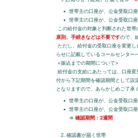
世帯主の口座が、公金受取口
世帯主の口座が、公金受取口
この給付金の対象と判断された世帯
原則、手続きなどは不要です
ので、
ただし、給付金の受取口座を変更し
らせに記載しているコールセンター
<振込までの期間について>
給付金の支給にあたっては、口座変
付から下記期間を確認期間として設
となりますので、あらかじめご了承
世帯主の口座が、公金受取口座
世帯主の口座が、公金受取口
⇒
確認期間：2週間
2. 確認書が届く世帯