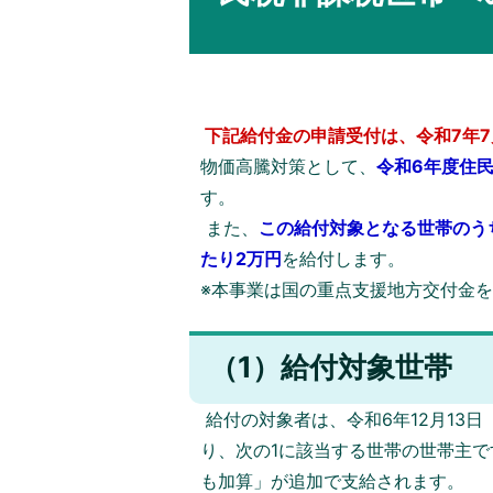
下記給付金の申請受付は、令和7年7
物価高騰対策として、
令和6年度住
す。
また、
この給付対象となる世帯のう
たり2万円
を給付します。
※本事業は国の重点支援地方交付金
（1）給付対象世帯
給付の対象者は、令和6年12月13
り、次の1に該当する世帯の世帯主で
も加算」が追加で支給されます。