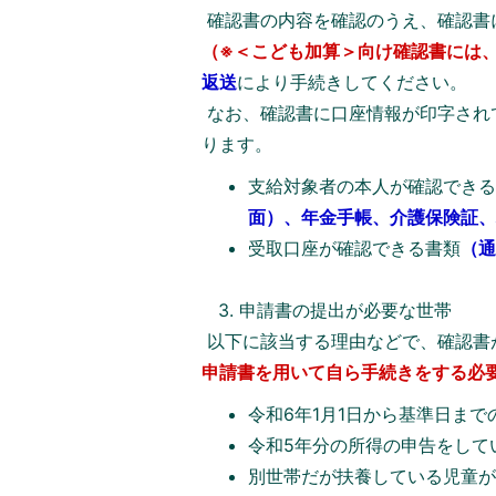
確認書の内容を確認のうえ、確認書
（※＜こども加算＞向け確認書には、
返送
により手続きしてください。
なお、確認書に口座情報が印字され
ります。
支給対象者の本人が確認でき
面）、年金手帳、介護保険証
受取口座が確認できる書類
（
3. 申請書の提出が必要な世帯
以下に該当する理由などで、確認書
申請書を用いて自ら手続きをする必
令和6年1月1日から基準日ま
令和5年分の所得の申告をして
別世帯だが扶養している児童