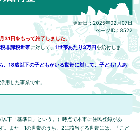
更新日：2025年02月07日
ページID :
8522
月31日をもって終了しました。
民税非課税世帯
に対して、
1
世帯あたり3万円
を給付しま
ち、
18歳以下の子どもがいる世帯に対して、子ども1人あ
を活用した事業です。
日（以下「基準日」という。）時点で本市に住民登録があ
す。また、1の世帯のうち、2に該当する世帯には、「こど