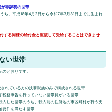
税が非課税の世帯
うち、平成18年4月2日から令和7年3月31日までに生まれ
給付する同様の給付金と重複して受給することはできませ
ない世帯
記のとおりです。
税されている方の扶養親族のみで構成される世帯
ず税務申告を行っていない世帯員がいる世帯
転入した世帯のうち、転入前の住所地の市区町村が行う支
給要件を満たす世帯