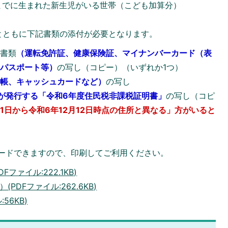
日までに生まれた新生児がいる世帯（こども加算分）
とともに下記書類の添付が必要となります。
る書類
（
運転免許証、健康保険証、マイナンバーカード（表
、パスポート等）
の写し（コピー）（いずれか1つ）
通帳、キャッシュカードなど）
の写し
村が発行する「令和6年度住民税非課税証明書」
の写し（コピ
1日から令和6年12月12日時点の住所と異なる」方がいると
ードできますので、印刷してご利用ください。
ファイル:222.1KB)
PDFファイル:262.6KB)
56KB)