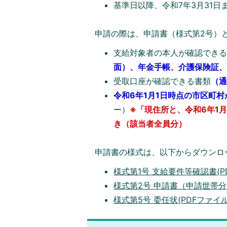
基準日以降、令和7年3月31
申請の際は、申請書（様式第2号）
支給対象者の本人が確認でき
面）、年金手帳、介護保険証
受取口座が確認できる書類
（
令和6年1月1日時点の市区町
ー）
※「現住所と、令和6年1月
き（該当者全員分）
申請書の様式は、以下からダウンロ
様式第1号 支給要件等確認書(PDF
様式第2号 申請書（申請世帯分）(
様式第5号 委任状(PDFファイル: