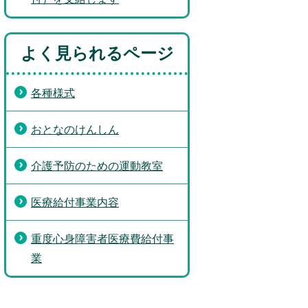
よく見られるページ
各種様式
おとなのけんしん
介護予防のための運動教室
医療給付事業内容
重度心身障害者医療費給付事
業