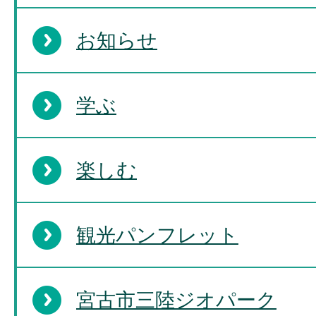
お知らせ
学ぶ
楽しむ
観光パンフレット
宮古市三陸ジオパーク