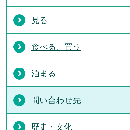
見る
食べる、買う
泊まる
問い合わせ先
歴史・文化