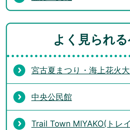
よく見られる
宮古夏まつり・海上花火大
中央公民館
Trail Town MIYAKO