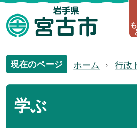
現在のページ
ホーム
行政
学ぶ