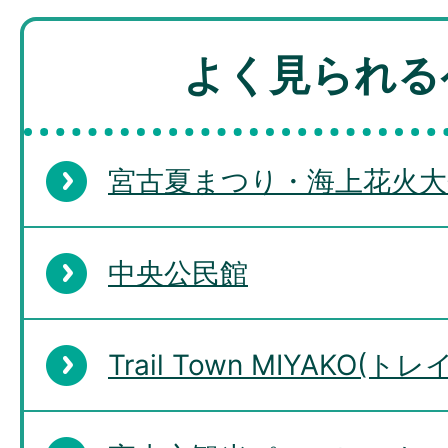
よく見られる
宮古夏まつり・海上花火大
中央公民館
Trail Town MIYAKO