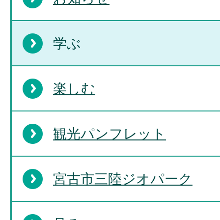
学ぶ
楽しむ
観光パンフレット
宮古市三陸ジオパーク