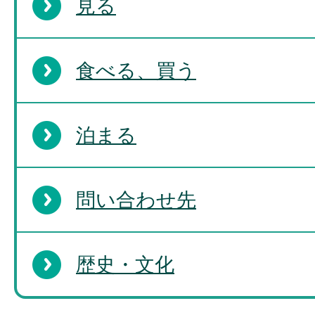
見る
食べる、買う
泊まる
問い合わせ先
歴史・文化