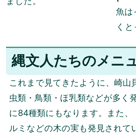
ました。
魚は
くと
縄文人たちのメニ
これまで見てきたように、崎山
虫類・鳥類・ほ乳類などが多く
に84種類にもなります。また、
ルミなどの木の実も発見されて