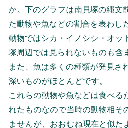
か。下のグラフは南貝塚の縄文
た動物や魚などの割合を表わし
動物ではシカ・イノシシ・オッ
塚周辺では見られないものも含
また、魚は多くの種類が発見さ
深いものがほとんどです。
これらの動物や魚などは食べる
れたものなので当時の動物相そ
ませんが、おおむね現在と似た