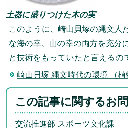
土器に盛りつけた木の実
このように、崎山貝塚の縄文人
な海の幸、山の幸の両方を充分
と技術をもっていたと言えるの
崎山貝塚 縄文時代の環境 （植
この記事に関するお
交流推進部 スポーツ文化課