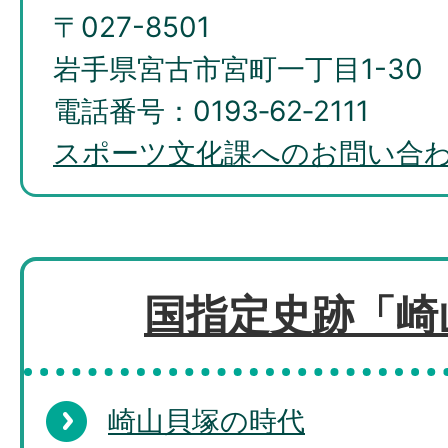
〒027-8501
岩手県宮古市宮町一丁目1-30
電話番号：0193‐62‐2111
スポーツ文化課へのお問い合
国指定史跡「崎
崎山貝塚の時代