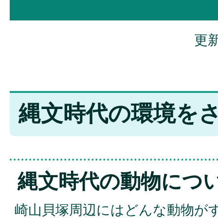
更新
縄文時代の環境を
縄文時代の動物につ
崎山貝塚周辺にはどんな動物が