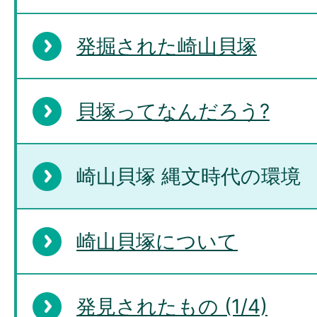
発掘された崎山貝塚
貝塚ってなんだろう?
崎山貝塚 縄文時代の環境 
崎山貝塚について
発見されたもの (1/4)