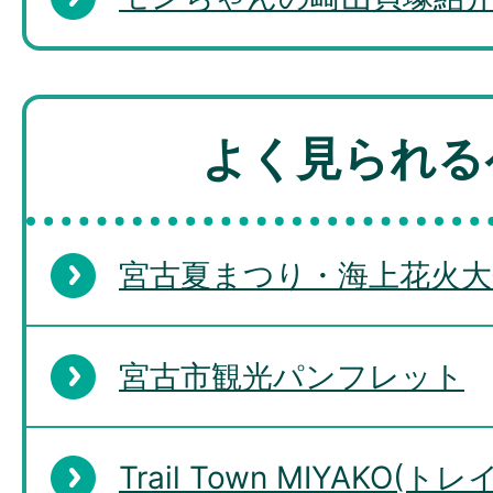
よく見られる
宮古夏まつり・海上花火大
宮古市観光パンフレット
Trail Town MIYAKO