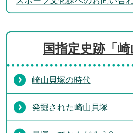
スポーツ文化課へのお問い合
国指定史跡「崎
崎山貝塚の時代
発掘された崎山貝塚