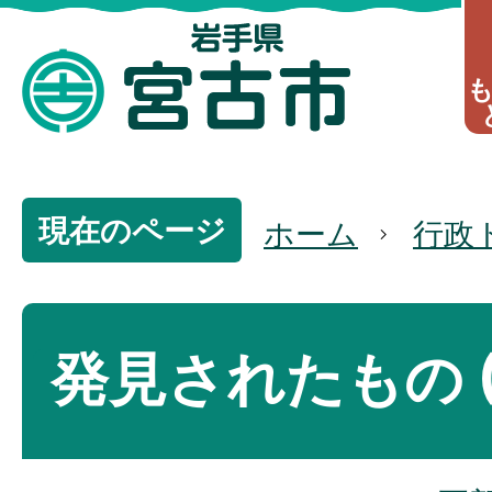
現在のページ
ホーム
行政
発見されたもの (1