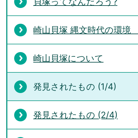
貝塚ってなんだろう?
崎山貝塚 縄文時代の環境 
崎山貝塚について
発見されたもの (1/4)
発見されたもの (2/4)