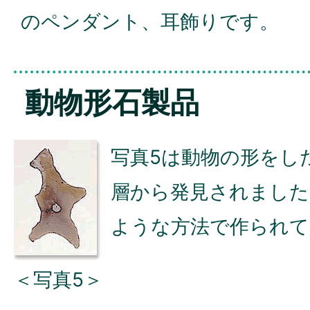
のペンダント、耳飾りです。
動物形石製品
写真5は動物の形をし
層から発見されました
ような方法で作られて
＜写真5＞