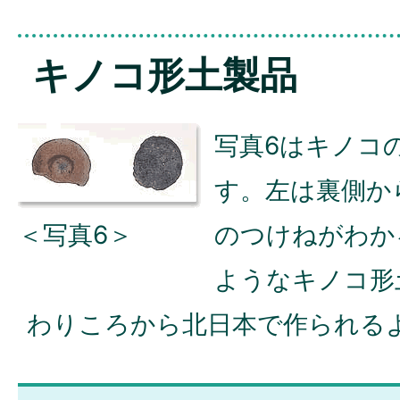
キノコ形土製品
写真6はキノコ
す。左は裏側か
＜写真6＞
のつけねがわか
ようなキノコ形
わりころから北日本で作られる