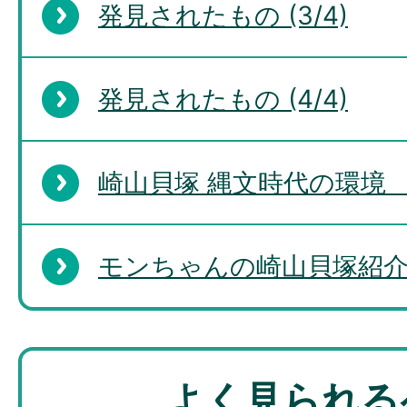
発見されたもの (3/4)
発見されたもの (4/4)
崎山貝塚 縄文時代の環境 
モンちゃんの崎山貝塚紹
よく見られる