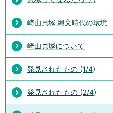
崎山貝塚 縄文時代の環境 
崎山貝塚について
発見されたもの (1/4)
発見されたもの (2/4)