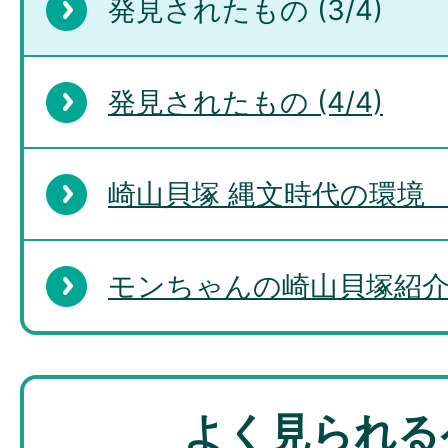
発見されたもの (3/4)
発見されたもの (4/4)
崎山貝塚 縄文時代の環境 
モンちゃんの崎山貝塚紹
よく見られる