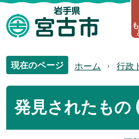
現在のページ
ホーム
行政
発見されたもの (