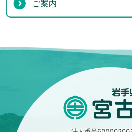
ご案内
法人番号600002003