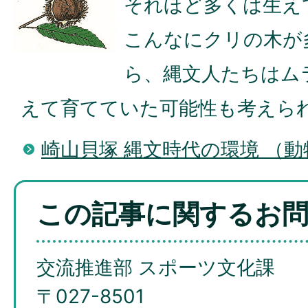
それほど多くは生え
こんなにクリの木が
ら、縄文人たちはム
えて育てていた可能性も考えら
崎山貝塚 縄文時代の環境 （動
この記事に関するお
交流推進部 スポーツ文化課
〒027-8501