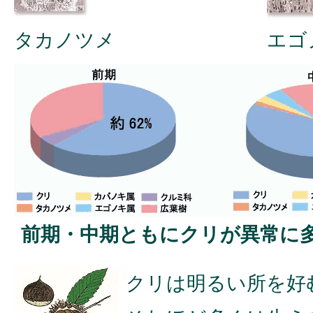
タカノツメ
エゴ
前期・中期ともにクリが異常に
クリは明るい所を好