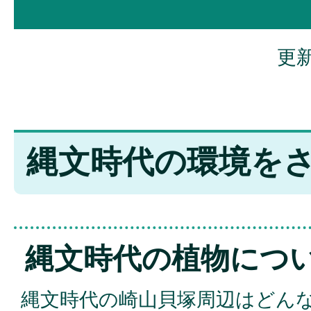
更新
縄文時代の環境を
縄文時代の植物につ
縄文時代の崎山貝塚周辺はどん