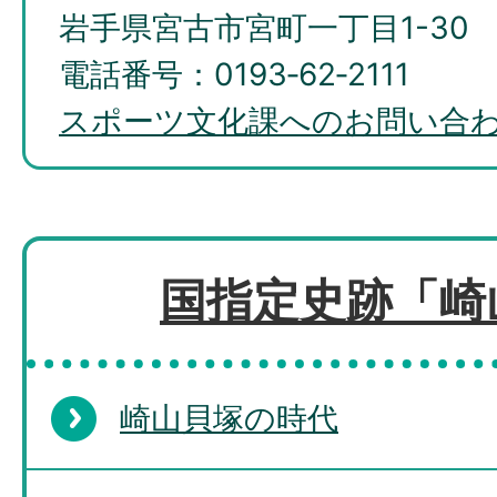
岩手県宮古市宮町一丁目1-30
電話番号：0193‐62‐2111
スポーツ文化課へのお問い合
国指定史跡「崎
崎山貝塚の時代