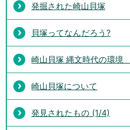
発掘された崎山貝塚
貝塚ってなんだろう?
崎山貝塚 縄文時代の環境 
崎山貝塚について
発見されたもの (1/4)