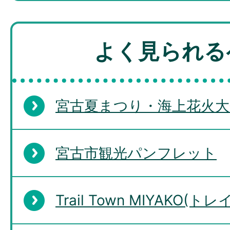
よく見られる
宮古夏まつり・海上花火大
宮古市観光パンフレット
Trail Town MIYAKO