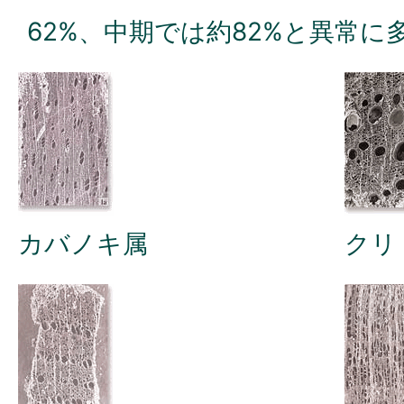
62%、中期では約82%と異常
カバノキ属
クリ