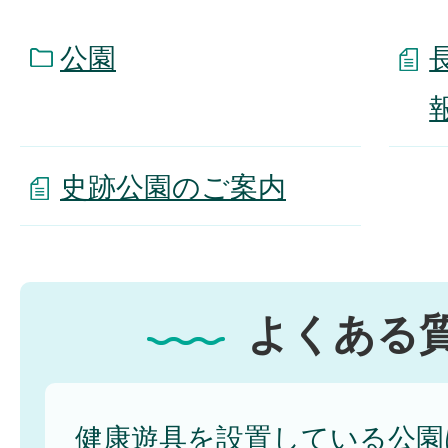
公園
史跡公園のご案内
よくある
健康遊具を設置している公園