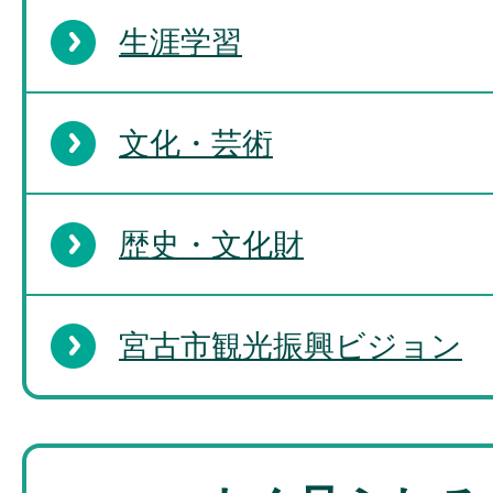
生涯学習
文化・芸術
歴史・文化財
宮古市観光振興ビジョン