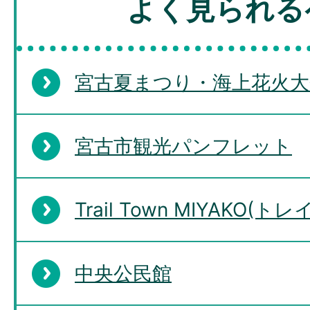
よく見られる
宮古夏まつり・海上花火大
宮古市観光パンフレット
Trail Town MIYAKO
中央公民館