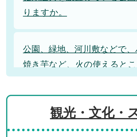
りますか。
公園、緑地、河川敷などで、
焼き芋など、火の使えるとこ
ださい。
観光・文化・
公園の遊具が壊れています。
よいですか。