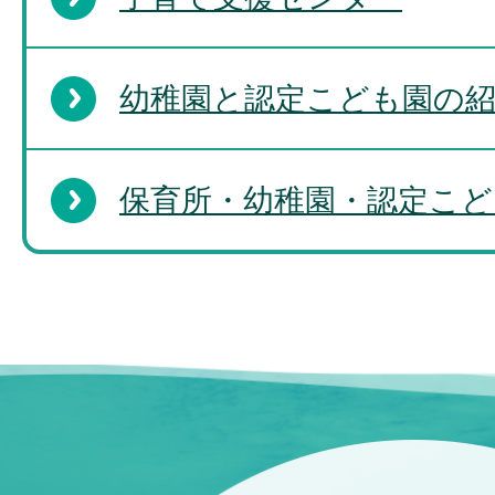
幼稚園と認定こども園の
保育所・幼稚園・認定こど