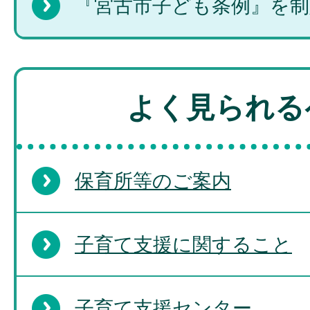
『宮古市子ども条例』を
よく見られる
保育所等のご案内
子育て支援に関すること
子育て支援センター