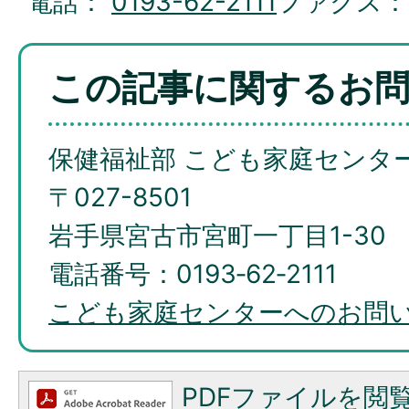
電話：
0193-62-2111
ファクス
この記事に関するお
保健福祉部 こども家庭センタ
〒027-8501
岩手県宮古市宮町一丁目1-30
電話番号：0193‐62‐2111
こども家庭センターへのお問
PDFファイルを閲覧