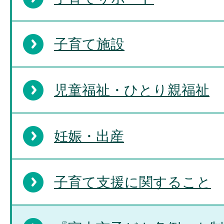
子育て施設
児童福祉・ひとり親福祉
妊娠・出産
子育て支援に関すること