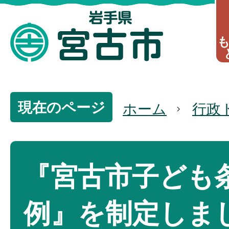
現在のページ
ホーム
行政
『宮古市子ども
例』を制定しま