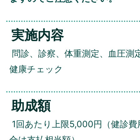
実施内容
問診、診察、体重測定、血圧測
健康チェック
助成額
1回あたり上限5,000円（健診費
合は支払相当額）