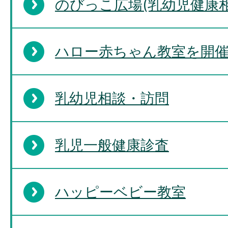
のびっこ広場(乳幼児健康相
予防接種の対象年齢（月齢）
て教えてください。
ハロー赤ちゃん教室を開
乳幼児相談・訪問
子どもの予防接種の受け方を
い。
乳児一般健康診査
ハッピーベビー教室
子どもの予防接種はどこで受