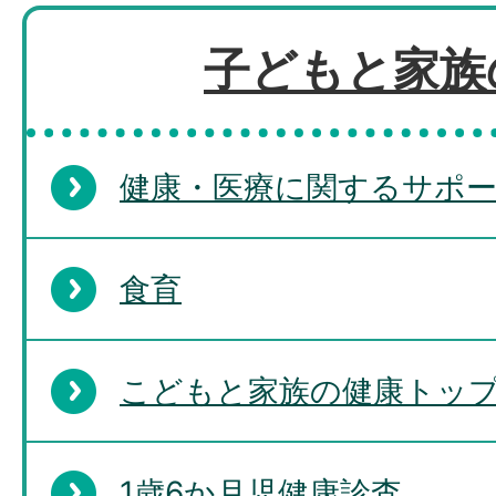
きますか?
子どもと家族
子ども医療費は、いつから助
健康・医療に関するサポ
りますか。
食育
転出する場合、子ども医療費
こどもと家族の健康トッ
ですか。
1歳6か月児健康診査