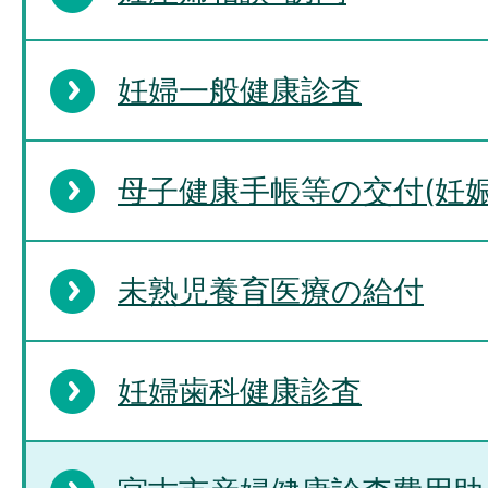
妊婦一般健康診査
母子健康手帳等の交付(妊
未熟児養育医療の給付
妊婦歯科健康診査