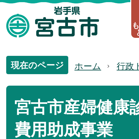
現在のページ
ホーム
行政
宮古市産婦健康
費用助成事業