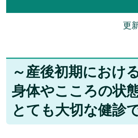
更新
～産後初期におけ
身体やこころの状
とても大切な健診