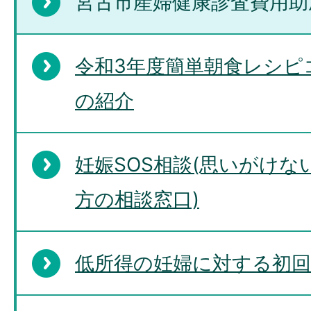
宮古市産婦健康診査費用助
令和3年度簡単朝食レシピ
の紹介
妊娠SOS相談(思いがけ
方の相談窓口)
低所得の妊婦に対する初回