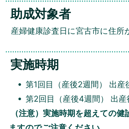
助成対象者
産婦健康診査日に宮古市に住所
実施時期
第1回目（産後2週間） 出産
第2回目（産後4週間） 出産
（注意）実施時期を超えての健
ますのでご注意ください。