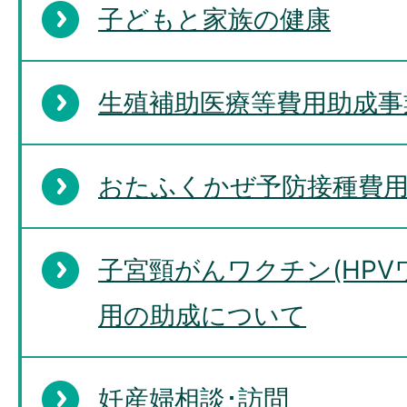
子どもと家族の健康
子どものための医療費助成に
い
生殖補助医療等費用助成事
おたふくかぜ予防接種費
不妊治療費に対しての助成は
子宮頸がんワクチン(HPV
用の助成について
妊産婦相談･訪問