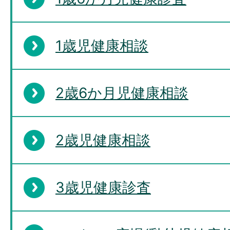
子ども医療費の登録方法を教
1歳児健康相談
子ども医療費はいつまでさか
2歳6か月児健康相談
できますか。
2歳児健康相談
市区町村内で住所が変わりま
3歳児健康診査
療費の手続きは必要ですか。