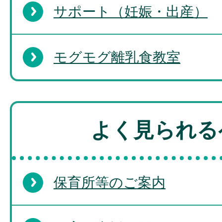
サポート（妊娠・出産）
モグモグ離乳食教室
よく見られる
保育所等のご案内