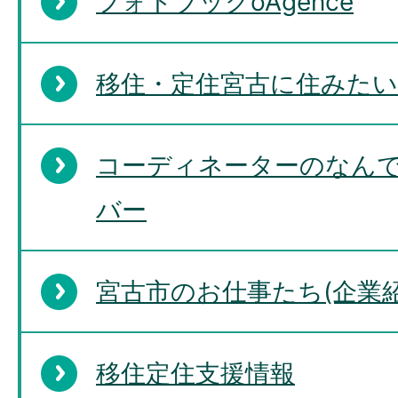
フォトブックoAgence
移住・定住宮古に住みたい
コーディネーターのなん
バー
宮古市のお仕事たち(企業紹
移住定住支援情報