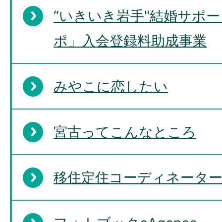
“いきいき岩手"結婚サポー
ポ」入会登録料助成事業
みやこに恋したい
宮古ってこんなところ
移住定住コーディネータ