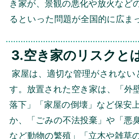
き家が、景観の悪化や放火など
るといった問題が全国的に広ま
3.空き家のリスクと
家屋は、適切な管理がされない
す。放置された空き家は、「外
落下」「家屋の倒壊」など保安
か、「ごみの不法投棄」や「悪
など動物の繁殖」「立木や雑草