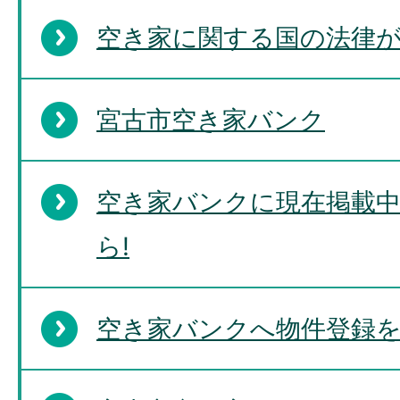
空き家に関する国の法律
宮古市空き家バンク
空き家バンクに現在掲載
ら!
空き家バンクへ物件登録を