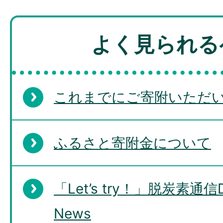
よく見られる
これまでにご寄附いただ
ふるさと寄附金について
「Let’s try！」脱炭素通信De
News