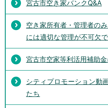
宮古市空き家バンクQ&A
空き家所有者・管理者のみ
には適切な管理が不可欠
宮古市空家等利活用補助金
シティプロモーション動
たち