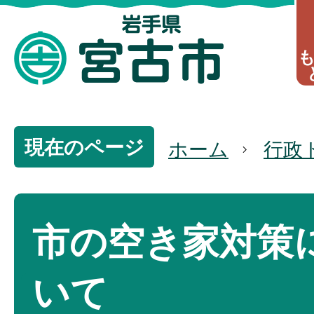
現在のページ
ホーム
行政
市の空き家対策
いて