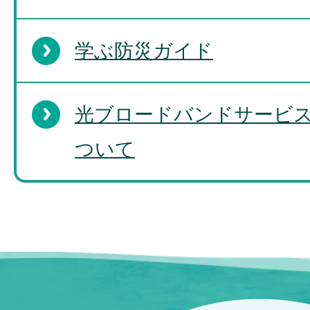
学ぶ防災ガイド
光ブロードバンドサービ
ついて