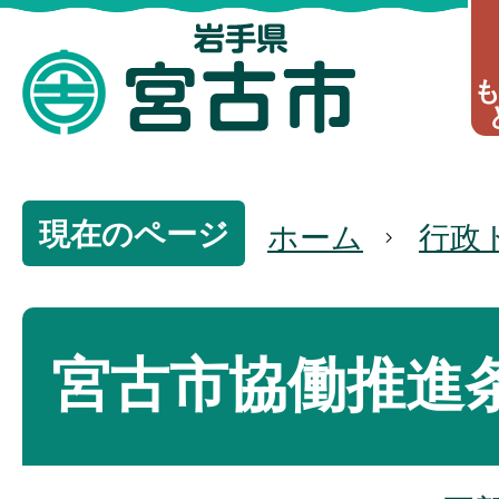
現在のページ
ホーム
行政
宮古市協働推進