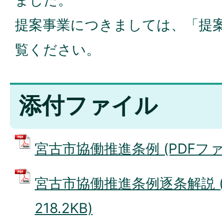
ました。
提案事業につきましては、「提
覧ください。
添付ファイル
宮古市協働推進条例 (PDFファイル
宮古市協働推進条例逐条解説 (
218.2KB)