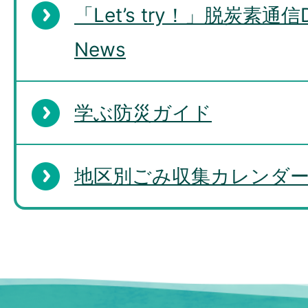
「Let’s try！」脱炭素通信De
News
学ぶ防災ガイド
地区別ごみ収集カレンダー