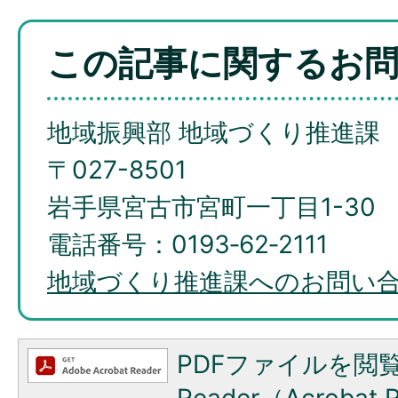
この記事に関するお
地域振興部 地域づくり推進課
〒027-8501
岩手県宮古市宮町一丁目1-30
電話番号：0193‐62‐2111
地域づくり推進課へのお問い
PDFファイルを閲覧
Reader（Acroba