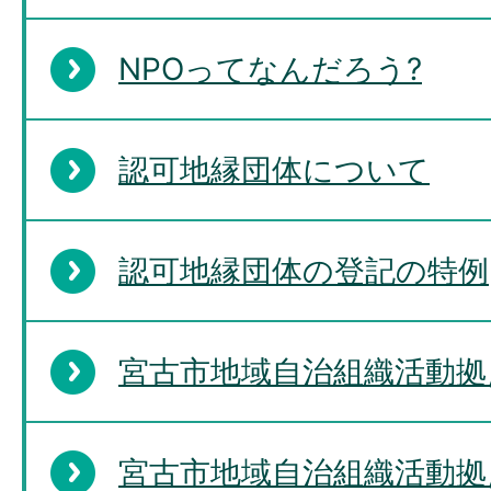
NPOってなんだろう?
認可地縁団体について
認可地縁団体の登記の特例
宮古市地域自治組織活動拠
宮古市地域自治組織活動拠