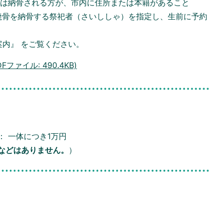
たは納骨される方が、市内に住所または本籍があること
焼骨を納骨する祭祀者（さいししゃ）を指定し、生前に予約
案内』 をご覧ください。
ファイル: 490.4KB)
 一体につき1万円
などはありません。
）