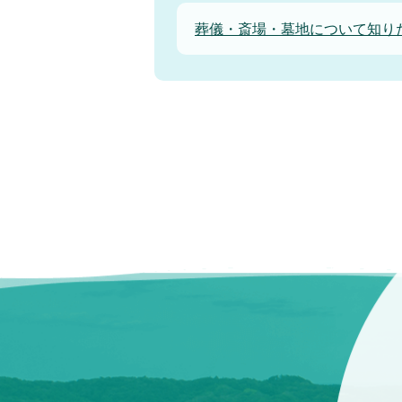
葬儀・斎場・墓地について知り
合葬墓について知りたい