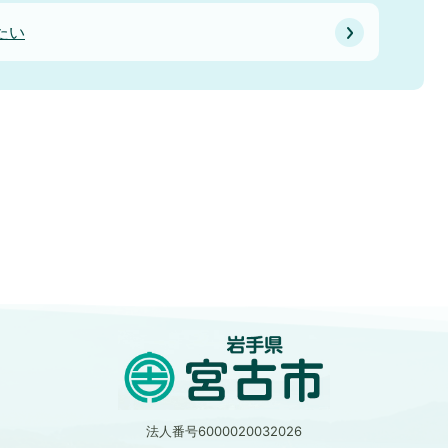
たい
法人番号6000020032026