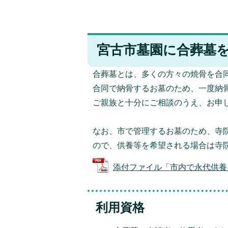
宮古市墓園に合葬墓
合葬墓とは、多くの方々の焼骨を合
合同で納骨するお墓のため、一度納
ご親族と十分にご相談のうえ、お申
なお、市で管理するお墓のため、寺
ので、供養等を希望される場合は寺
添付ファイル「市内で永代供養を行っ
利用資格