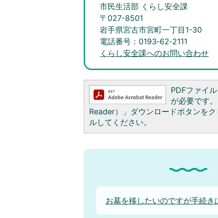
市民生活部 くらし安全課
〒027-8501
岩手県宮古市宮町一丁目1-30
電話番号：0193‐62‐2111
くらし安全課へのお問い合わせ
PDFファイルを
が必要です。お
Reader）」ダウンロードボタン
ルしてください。
お墓を移したいのですが手続き