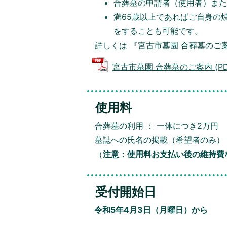
合葬墓の申請者（使用者）ま
満65歳以上であればご自身の
をすることも可能です。
詳しくは 『宮古市墓園 合葬墓のご
宮古市墓園 合葬墓のご案内 (PDF
使用料
合葬墓の利用 ： 一体につき2万円
墓誌への氏名の掲載（希望者のみ）：
（
注意：使用料お支払い後の維持費
受付開始日
令和5年4月3日（月曜日）から