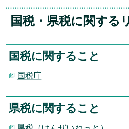
国税・県税に関する
国税に関すること
国税庁
県税に関すること
県税（けんぜいねっと）