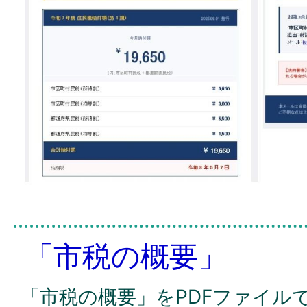
「市税の概要」
「市税の概要」をPDFファイル