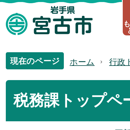
現在のページ
ホーム
行政
税務課トップペ