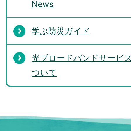
News
学ぶ防災ガイド
光ブロードバンドサービ
ついて