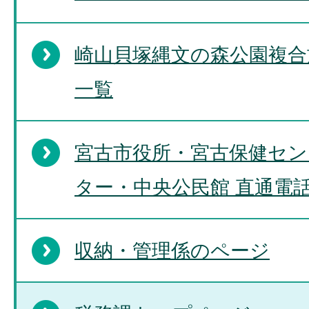
崎山貝塚縄文の森公園複合
一覧
宮古市役所・宮古保健セン
ター・中央公民館 直通電
収納・管理係のページ