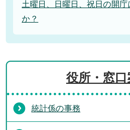
土曜日、日曜日、祝日の開庁
か？
役所・窓口
統計係の事務