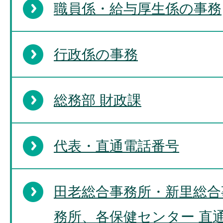
職員係・給与厚生係の事務
行政係の事務
総務部 財政課
代表・直通電話番号
田老総合事務所・新里総合
務所、各保健センター 直