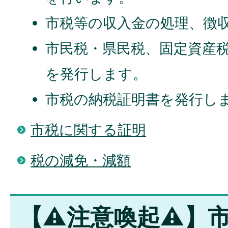
市税等の収入金の処理、徴
市民税・県民税、固定資産
を発行します。
市税の納税証明書を発行し
市税に関する証明
税の減免・減額
【⚠️注意喚起⚠️】