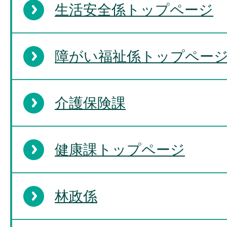
生活安全係トップページ
障がい福祉係トップペー
介護保険課
健康課トップページ
林政係