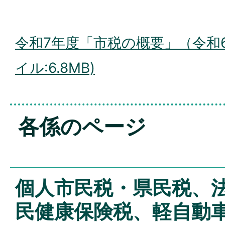
令和7年度「市税の概要」（令和6
イル:6.8MB)
各係のページ
個人市民税・県民税、
民健康保険税、軽自動