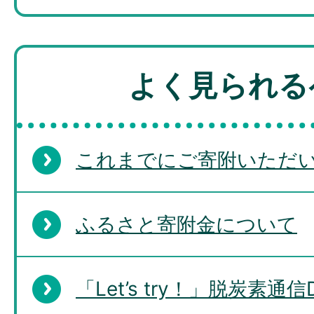
よく見られる
これまでにご寄附いただ
ふるさと寄附金について
「Let’s try！」脱炭素通信De