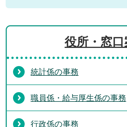
役所・窓口
統計係の事務
職員係・給与厚生係の事務
行政係の事務