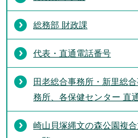
総務部 財政課
代表・直通電話番号
田老総合事務所・新里総合
務所、各保健センター 直
崎山貝塚縄文の森公園複合