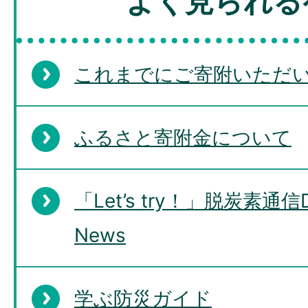
よく見られる
これまでにご寄附いただ
ふるさと寄附金について
「Let’s try！」脱炭素通信De
News
学ぶ防災ガイド