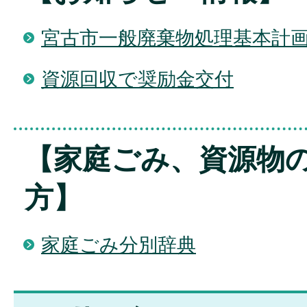
宮古市一般廃棄物処理基本計
資源回収で奨励金交付
【家庭ごみ、資源物
方】
家庭ごみ分別辞典