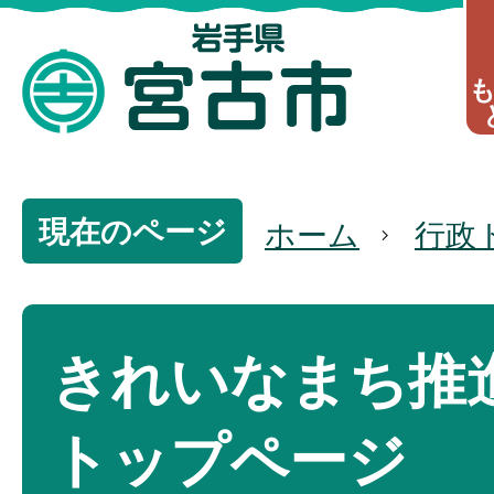
現在のページ
ホーム
行政
きれいなまち推
トップページ