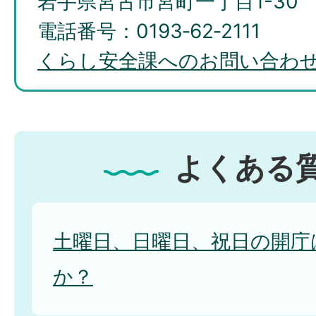
岩手県宮古市宮町一丁目1-30
電話番号：0193‐62‐2111
くらし安全課へのお問い合わ
よくある
土曜日、日曜日、祝日の開庁
か？