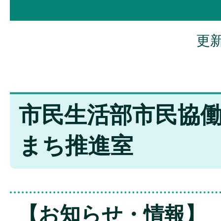
更新
市民生活部市民協働
まち推進室
【お知らせ・情報】