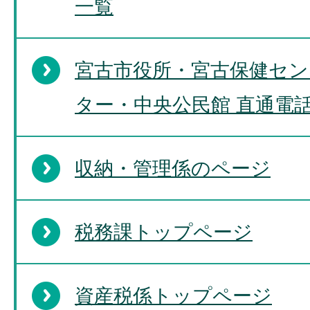
一覧
宮古市役所・宮古保健セン
ター・中央公民館 直通電
収納・管理係のページ
税務課トップページ
資産税係トップページ