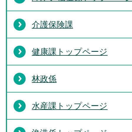
介護保険課
健康課トップページ
林政係
水産課トップページ