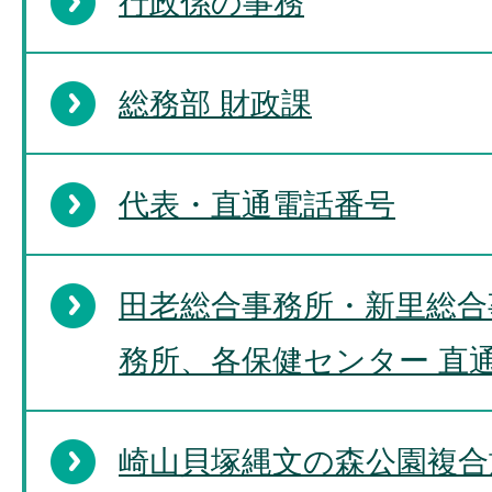
行政係の事務
総務部 財政課
代表・直通電話番号
田老総合事務所・新里総合
務所、各保健センター 直
崎山貝塚縄文の森公園複合