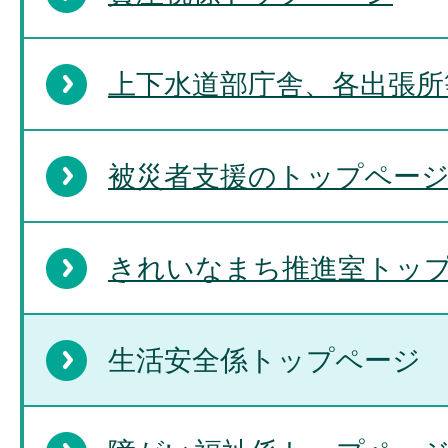
上下水道部庁舎、各出張所
被災者支援のトップペー
きれいなまち推進室トッ
生活安全係トップページ