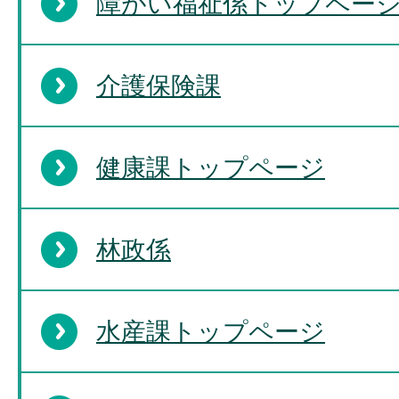
障がい福祉係トップペー
介護保険課
健康課トップページ
林政係
水産課トップページ