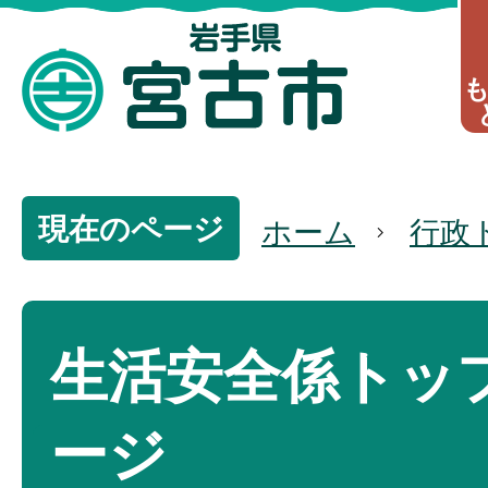
現在のページ
ホーム
行政
生活安全係トッ
ージ