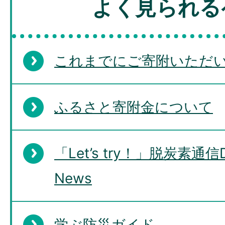
よく見られる
これまでにご寄附いただ
ふるさと寄附金について
「Let’s try！」脱炭素通信De
News
学ぶ防災ガイド