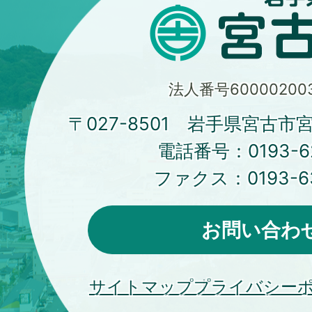
法人番号600002003
〒027-8501 岩手県宮古市
電話番号：
0193-6
ファクス：
0193-6
お問い合わ
サイトマップ
プライバシー