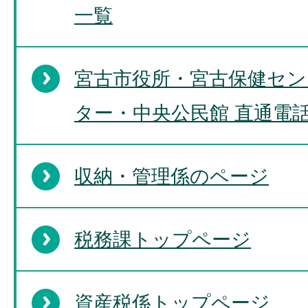
一覧
宮古市役所・宮古保健セン
ター・中央公民館 直通電
収納・管理係のページ
税務課トップページ
資産税係トップページ