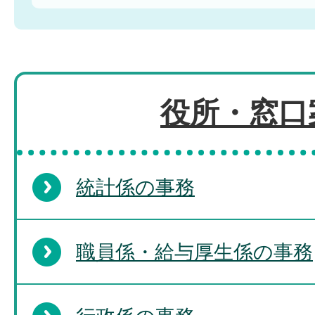
役所・窓口
統計係の事務
職員係・給与厚生係の事務