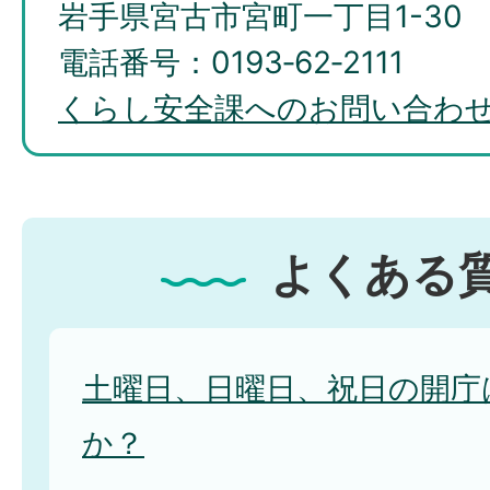
岩手県宮古市宮町一丁目1-30
電話番号：0193‐62‐2111
くらし安全課へのお問い合わ
よくある
土曜日、日曜日、祝日の開庁
か？