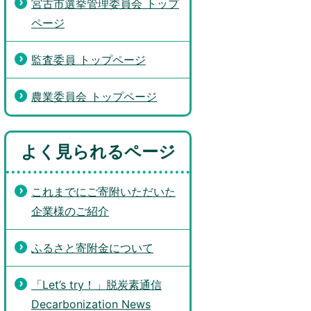
宮古市選挙管理委員会 トップ
ページ
監査委員 トップページ
農業委員会 トップページ
よく見られるページ
これまでにご寄附いただいた
企業様のご紹介
ふるさと寄附金について
「Let’s try！」脱炭素通信
Decarbonization News