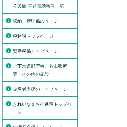
公民館 直通電話番号一覧
収納・管理係のページ
税務課トップページ
資産税係トップページ
上下水道部庁舎、各出張所
等、その他の施設
被災者支援のトップページ
きれいなまち推進室トップペ
ージ