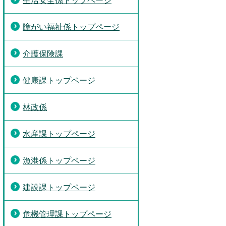
生活安全係トップページ
障がい福祉係トップページ
介護保険課
健康課トップページ
林政係
水産課トップページ
漁港係トップページ
建設課トップページ
危機管理課トップページ