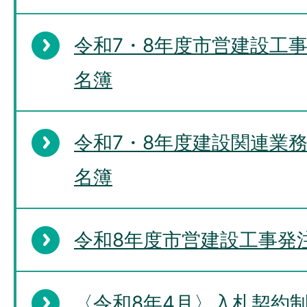
令和7・8年度市営建設工
名簿
令和7・8年度建設関連業
名簿
令和8年度市営建設工事発注
〈令和8年4月〉入札契約