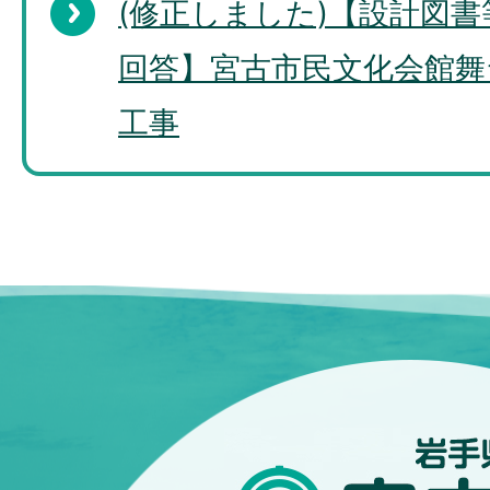
(修正しました)【設計図
回答】宮古市民文化会館舞
工事