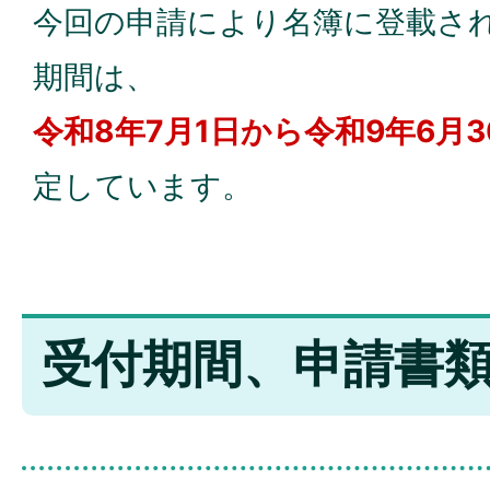
今回の申請により名簿に登載さ
期間は、
令和8年7月1日から令和9年6月
定しています。
受付期間、申請書