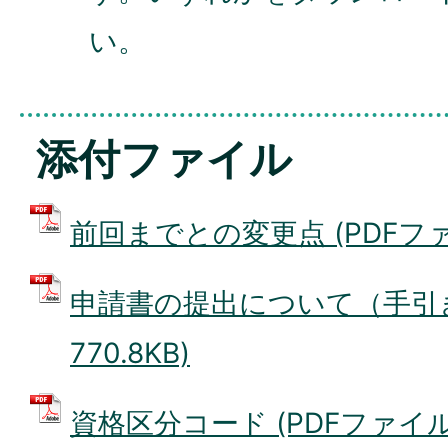
い。
添付ファイル
前回までとの変更点 (PDFファイル
申請書の提出について（手引き）
770.8KB)
資格区分コード (PDFファイル: 