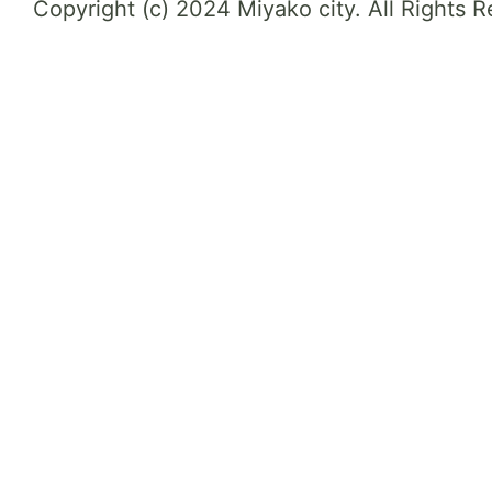
Copyright (c) 2024 Miyako city. All Rights 