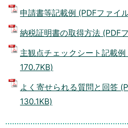
申請書等記載例 (PDFファイル: 
納税証明書の取得方法 (PDFファイ
主観点チェックシート記載例 (
170.7KB)
よく寄せられる質問と回答 (P
130.1KB)