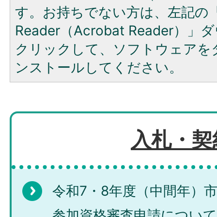
す。お持ちでない方は、左記の「A
Reader（Acrobat Reade
クリックして、ソフトウェアを
ンストールしてください。
入札・契
令和7・8年度（中間年）
参加資格審査申請について