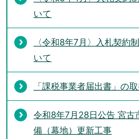
いて
〈令和8年7月〉入札契約
いて
「課税事業者届出書」の取
令和8年7月28日公告 宮
備（幕地）更新工事