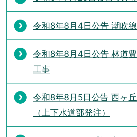
令和8年8月4日公告 潮吹
令和8年8月4日公告 林道
工事
令和8年8月5日公告 西ヶ
（上下水道部発注）