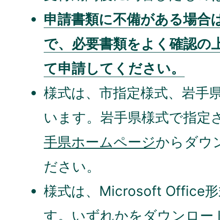
申請書類に不備がある場合
で、必要書類をよく確認の
て申請してください。
様式は、市指定様式、岩手
います。岩手県様式で指定
手県ホームページ
からダウ
ださい。
様式は、Microsoft Off
す。いずれかをダウンロー