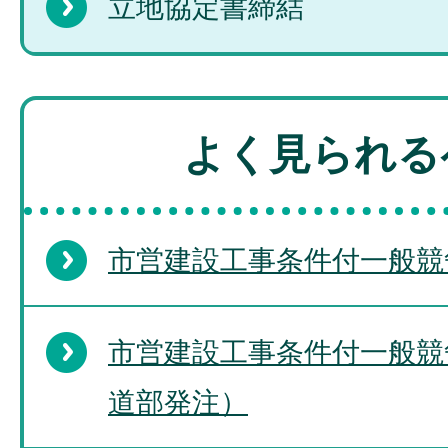
立地協定書締結
よく見られる
市営建設工事条件付一般競
市営建設工事条件付一般競
道部発注）