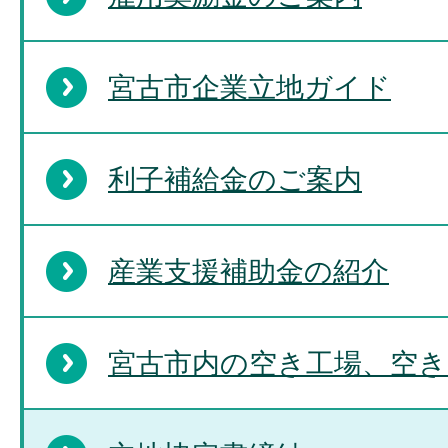
宮古市企業立地ガイド
利子補給金のご案内
産業支援補助金の紹介
宮古市内の空き工場、空き