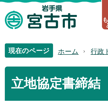
現在のページ
ホーム
行政
立地協定書締結