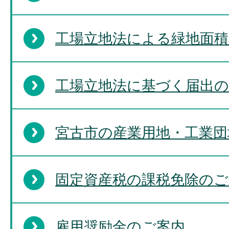
工場立地法による緑地面
工場立地法に基づく届出の
宮古市の産業用地・工業団
固定資産税の課税免除のご
雇用奨励金のご案内