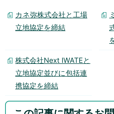
カネ弥株式会社と工場
立地協定を締結
株式会社Next IWATEと
立地協定並びに包括連
携協定を締結
この記事に関するお