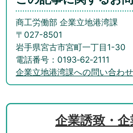
商工労働部 企業立地港湾課
〒027-8501
岩手県宮古市宮町一丁目1-30
電話番号：0193‐62‐2111
企業立地港湾課への問い合わ
企業誘致・企