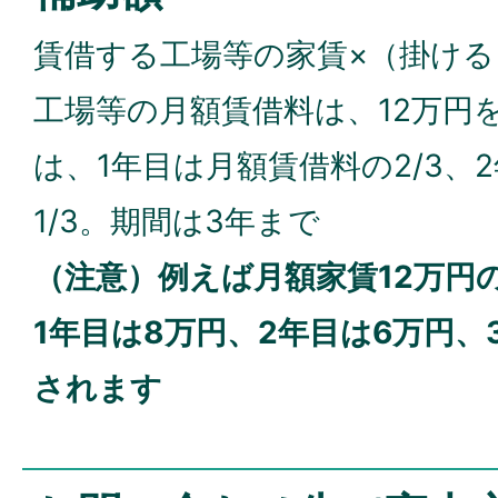
賃借する工場等の家賃×（掛ける
工場等の月額賃借料は、12万円
は、1年目は月額賃借料の2/3、2
1/3。期間は3年まで
（注意）例えば月額家賃12万円
1年目は8万円、2年目は6万円、
されます