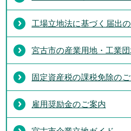
工場立地法に基づく届出の
宮古市の産業用地・工業団
固定資産税の課税免除のご
雇用奨励金のご案内