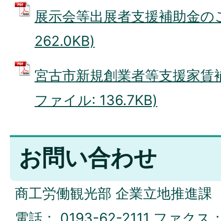
展示会等出展者支援補助金のご案
262.0KB)
宮古市新規創業者等支援家賃補
ファイル: 136.7KB)
お問い合わせ
商工労働観光部 企業立地推進課
電話：
0193-62-2111
ファクス