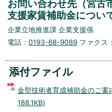
お問い合わせ先（宮古
支援家賃補助金につい
企業立地推進課 企業支援係
電話：
0193-68-9089
ファクス
添付ファイル
金型技術者育成補助金のご案内 
188.1KB)