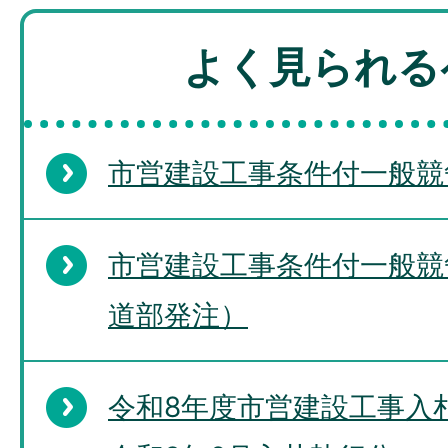
よく見られる
市営建設工事条件付一般競
市営建設工事条件付一般競
道部発注）
令和8年度市営建設工事入