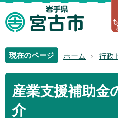
現在のページ
ホーム
行政
産業支援補助金
介