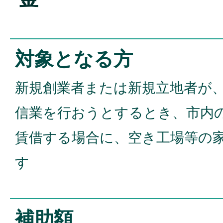
対象となる方
新規創業者または新規立地者が
信業を行おうとするとき、市内
賃借する場合に、空き工場等の
す
補助額