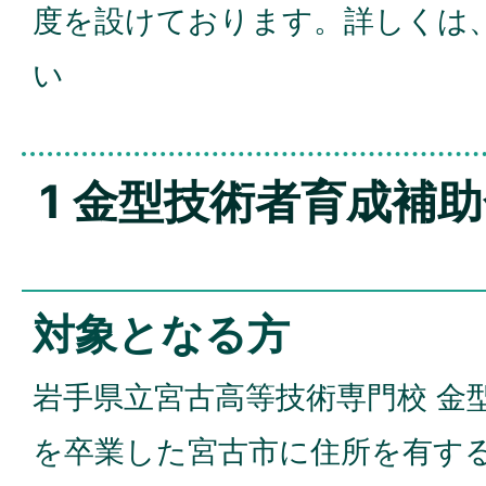
度を設けております。詳しくは
い
1 金型技術者育成補
対象となる方
岩手県立宮古高等技術専門校 金
を卒業した宮古市に住所を有す