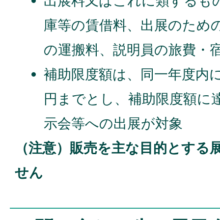
出展料又はこれに類するも
庫等の賃借料、出展のため
の運搬料、説明員の旅費・宿
補助限度額は、同一年度内に
円までとし、補助限度額に
示会等への出展が対象
（注意）販売を主な目的とする
せん