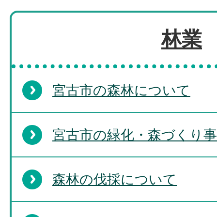
林業
宮古市の森林について
宮古市の緑化・森づくり事
森林の伐採について