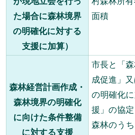
が現地立会を行っ
村森林所有
た場合に森林境界
面積
の明確化に対する
支援に加算）
市長と「森
成促進」又
森林経営計画作成・
の明確化に
森林境界の明確化
援」の協定
に向けた条件整備
森林のうち
に対する支援