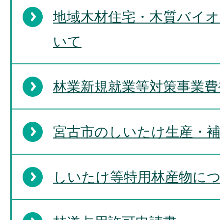
地域木材住宅・木質バイ
いて
林業新規就業等対策事業費
宮古市のしいたけ生産・
しいたけ等特用林産物に