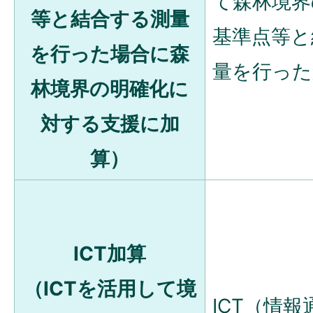
て森林境界
等と結合する測量
基準点等と
を行った場合に森
量を行った
林境界の明確化に
対する支援に加
算）
ICT加算
（ICTを活用して境
ICT（情