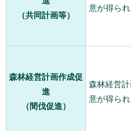
進
意が得られ
（共同計画等）
森林経営計画作成促
森林経営計
進
意が得られ
（間伐促進）