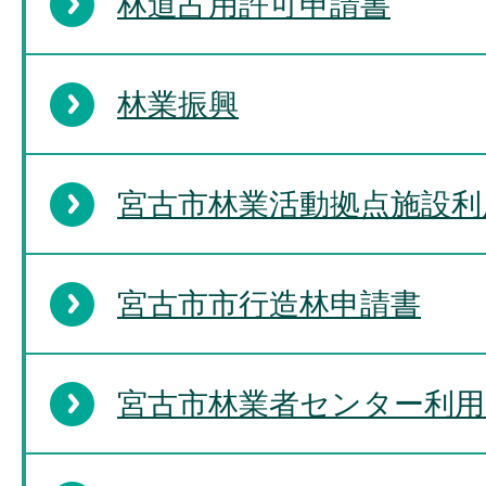
林道占用許可申請書
林業振興
宮古市林業活動拠点施設利
宮古市市行造林申請書
宮古市林業者センター利用