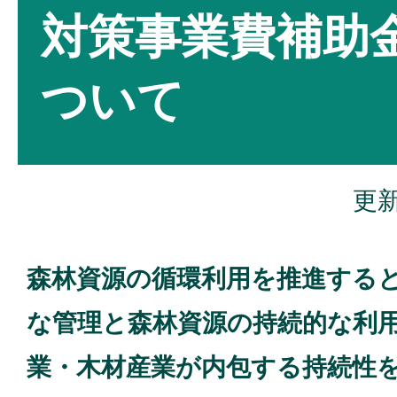
対策事業費補助
ついて
更新
森林資源の循環利用を推進する
な管理と森林資源の持続的な利
業・木材産業が内包する持続性