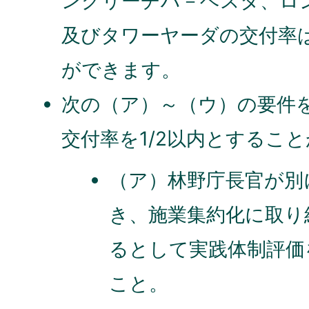
ングリーチハ－ベスタ、ロ
及びタワーヤーダの交付率は
ができます。
次の（ア）～（ウ）の要件
交付率を1/2以内とするこ
（ア）林野庁長官が別
き、施業集約化に取り
るとして実践体制評価
こと。