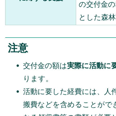
の交付金の
とした森林
注意
交付金の額は
実際に活動に
ります。
活動に要した経費には、人
搬費などを含めることがで