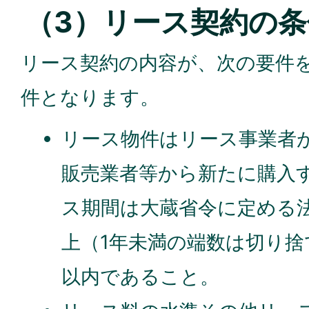
（3）リース契約の条
リース契約の内容が、次の要件
件となります。
リース物件はリース事業者
販売業者等から新たに購入
ス期間は大蔵省令に定める法
上（1年未満の端数は切り
以内であること。