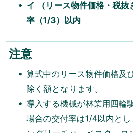
イ （リース物件価格・税抜き
率（1/3）以内
注意
算式中のリース物件価格及
除く額となります。
導入する機械が林業用四輪
場合の交付率は1/4以内と