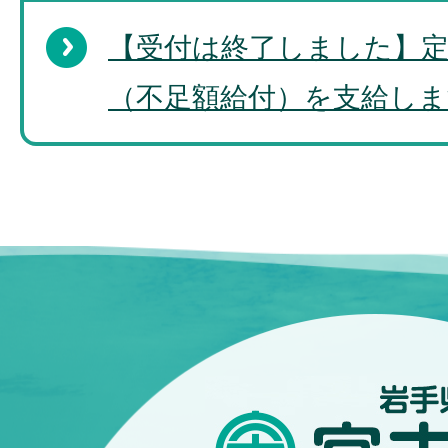
【受付は終了しました】定
（不足額給付）を支給しま