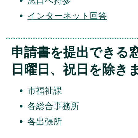
窓口へ持参
インターネット回答
申請書を提出できる窓
日曜日、祝日を除きま
市福祉課
各総合事務所
各出張所