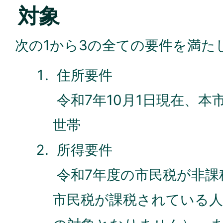
対象
次の1から3の全ての要件を満た
住所要件
令和7年10月1日現在、本
世帯
所得要件
令和7年度の市民税が非課
市民税が課税されている人