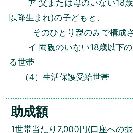
ア 父または母のいない18歳以
以降生まれ)の子どもと、
そのひとり親のみで構成さ
イ 両親のいない18歳以下の
る世帯
（4）生活保護受給世帯
助成額
1世帯当たり7,000円(口座への