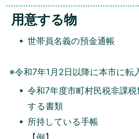
用意する物
世帯員名義の預金通帳
※令和7年1月2日以降に本市に転
令和7年度市町村民税非課
する書類
所持している手帳
【例】