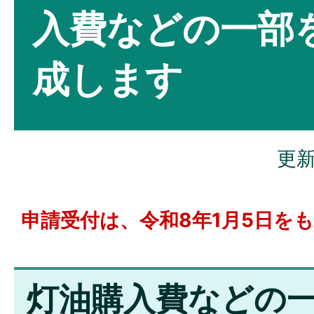
入費などの一部
成します
更新
申請受付は、令和8年1月5日を
灯油購入費などの