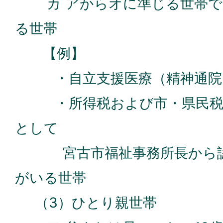
カ アからオに準じる世帯で
る世帯
【例】
・自立支援医療（精神通院）
・所得税および市・県民税の
として
宮古市福祉事務所長から認
がいる世帯
（3）ひとり親世帯