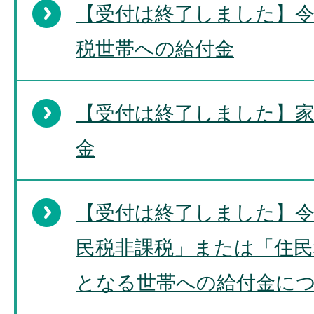
【受付は終了しました】令
税世帯への給付金
【受付は終了しました】家
金
【受付は終了しました】令
民税非課税」または「住民
となる世帯への給付金に