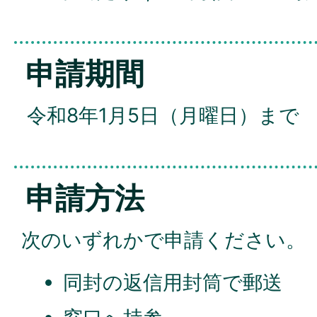
申請期間
令和8年1月5日（月曜日）まで
申請方法
次のいずれかで申請ください。
同封の返信用封筒で郵送