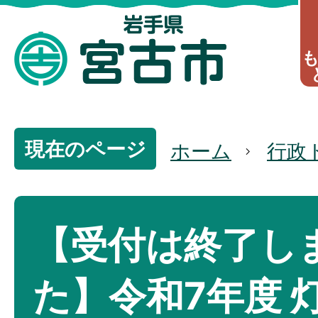
現在のページ
ホーム
行政
【受付は終了し
た】令和7年度 