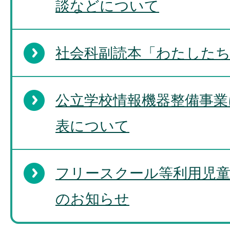
談などについて
社会科副読本「わたした
公立学校情報機器整備事業
表について
フリースクール等利用児童
のお知らせ