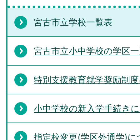
宮古市立学校一覧表
宮古市立小中学校の学区一
特別支援教育就学奨励制度
小中学校の新入学手続き
指定校変更(学区外通学)に