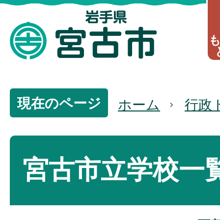
現在のページ
ホーム
行政
宮古市立学校一