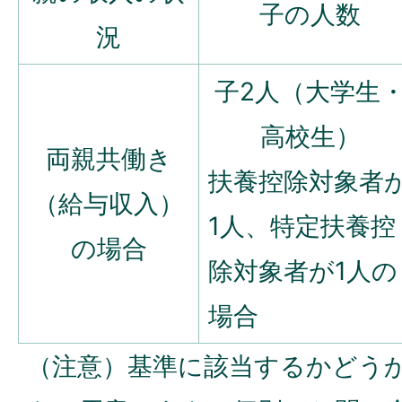
子の人数
況
子2人（大学生
高校生）
両親共働き
扶養控除対象者
（給与収入）
1人、特定扶養控
の場合
除対象者が1人の
場合
（注意）基準に該当するかどう