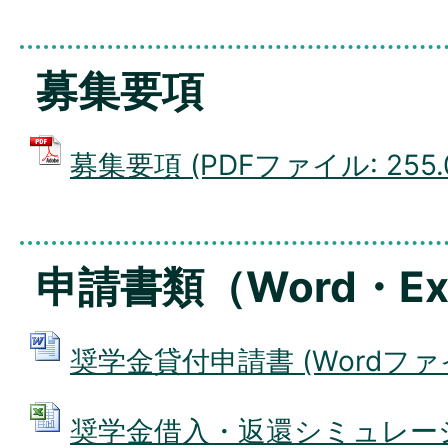
募集要項
募集要項 (PDFファイル: 255.
申請書類（Word・Ex
奨学金貸付申請書 (Wordファイル
奨学金借入・返還シミュレーショ