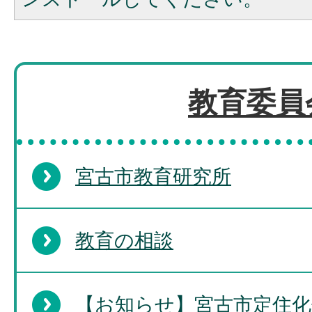
教育委員
宮古市教育研究所
教育の相談
【お知らせ】宮古市定住化