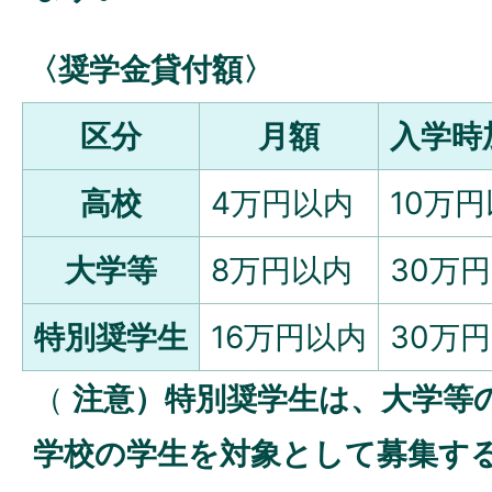
〈奨学金貸付額〉
区分
月額
入学時
高校
4万円以内
10万
大学等
8万円以内
30万
特別奨学生
16万円以内
30万
（
注意）特別奨学生は、大学等
学校の学生を対象として募集す