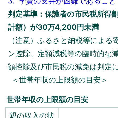
3. 学資の支弁が困難であること
判定基準：保護者の市民税所得割
計額）が30万4,200円未満
（注意）ふるさと納税等による
ン控除、定額減税等の臨時的な
額控除及び市民税の減免は判定
＜世帯年収の上限額の目安＞
世帯年収の上限額の目安
親の収入の状