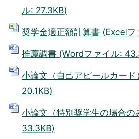
ル: 27.3KB)
奨学金適正額計算書 (Excelファイ
推薦調書 (Wordファイル: 43.
小論文（自己アピールカード） 
20.1KB)
小論文（特別奨学生の場合のみ）
33.3KB)