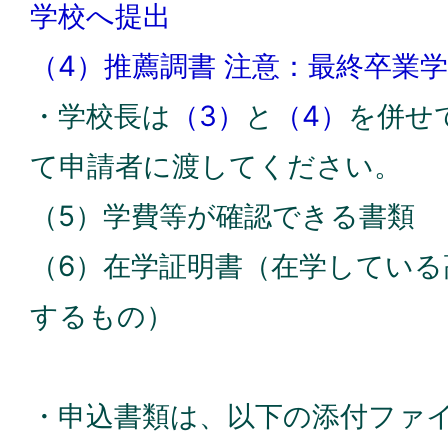
学校へ提出
（4）推薦調書 注意：最終卒業
・学校長は
（3）
と
（4）
を併せ
て申請者に渡してください。
（5）学費等が確認できる書類
（6）在学証明書（在学している
するもの）
・申込書類は、以下の添付ファ