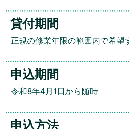
貸付期間
正規の修業年限の範囲内で希望
申込期間
令和8年4月1日から随時
申込方法