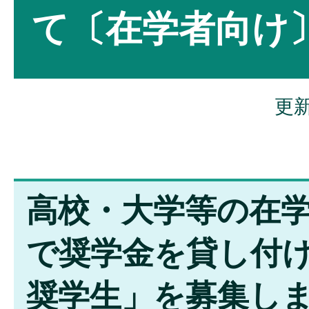
て〔在学者向け
更新
高校・大学等の在
で奨学金を貸し付
奨学生」を募集し