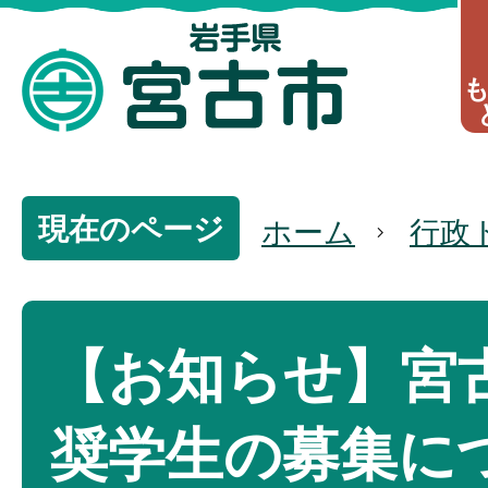
現在のページ
ホーム
行政
【お知らせ】宮
奨学生の募集に