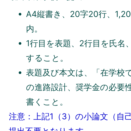
A4縦書き、20字20行、1,20
内。
1行目を表題、2行目を氏名
すること。
表題及び本文は、「在学校
の進路設計、奨学金の必要
書くこと。
注意：上記1（3）の小論文（自
提出不要となります。