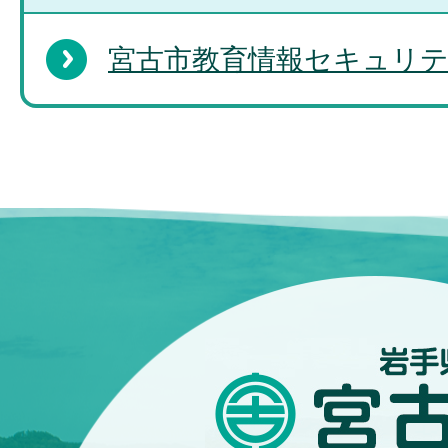
宮古市教育情報セキュリ