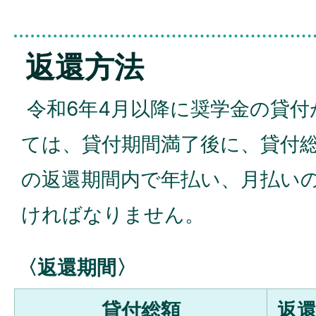
返還方法
令和6年4月以降に奨学金の貸付
ては、貸付期間満了後に、貸付
の返還期間内で年払い、月払い
ければなりません。
〈返還期間〉
貸付総額
返